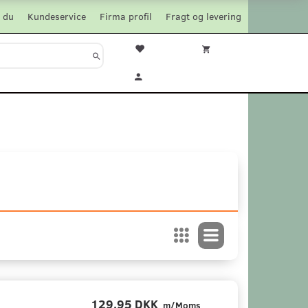
 du
Kundeservice
Firma profil
Fragt og levering
129,95 DKK
m/Moms