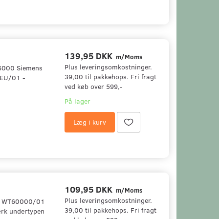
139,95 DKK
m/Moms
Plus leveringsomkostninger.
 6000 Siemens
39,00 til pakkehops. Fri fragt
EU/01 -
ved køb over 599,-
På lager
Læg i kurv
109,95 DKK
m/Moms
Plus leveringsomkostninger.
ens WT60000/01
39,00 til pakkehops. Fri fragt
rk undertypen