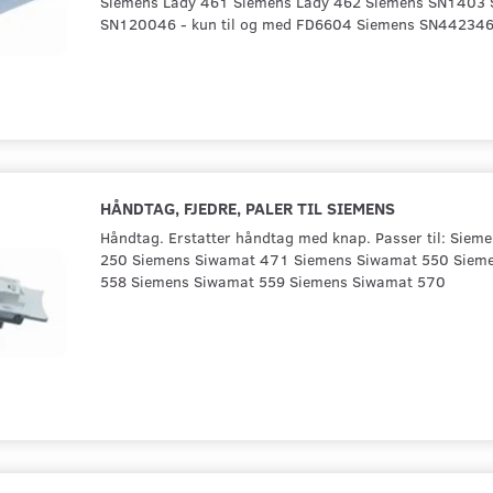
Siemens Lady 461 Siemens Lady 462 Siemens SN1403 
SN120046 - kun til og med FD6604 Siemens SN44234
HÅNDTAG, FJEDRE, PALER TIL SIEMENS
Håndtag. Erstatter håndtag med knap. Passer til: Siem
250 Siemens Siwamat 471 Siemens Siwamat 550 Siem
558 Siemens Siwamat 559 Siemens Siwamat 570