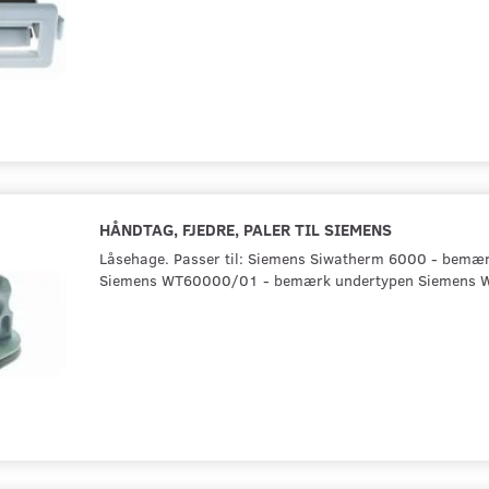
HÅNDTAG, FJEDRE, PALER TIL SIEMENS
Låsehage. Passer til: Siemens Siwatherm 6000 - bemæ
Siemens WT60000/01 - bemærk undertypen Siemens