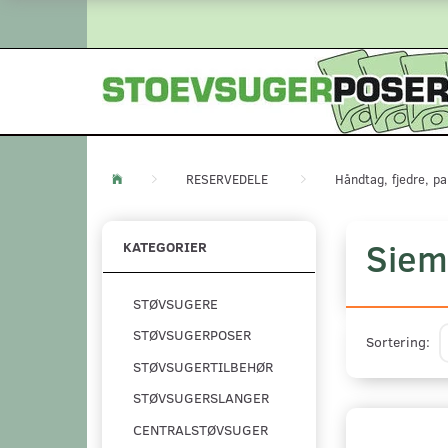
RESERVEDELE
Håndtag, fjedre, pa
Siem
KATEGORIER
STØVSUGERE
STØVSUGERPOSER
Sortering:
STØVSUGERTILBEHØR
STØVSUGERSLANGER
CENTRALSTØVSUGER