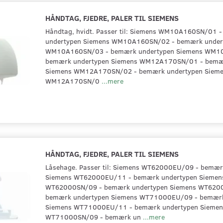
HÅNDTAG, FJEDRE, PALER TIL SIEMENS
Håndtag, hvidt. Passer til: Siemens WM10A160SN/01 
undertypen Siemens WM10A160SN/02 - bemærk under
WM10A160SN/03 - bemærk undertypen Siemens WM1
bemærk undertypen Siemens WM12A170SN/01 - bemæ
Siemens WM12A170SN/02 - bemærk undertypen Siem
WM12A170SN/0
...mere
HÅNDTAG, FJEDRE, PALER TIL SIEMENS
Låsehage. Passer til: Siemens WT62000EU/09 - bemær
Siemens WT62000EU/11 - bemærk undertypen Siemen
WT62000SN/09 - bemærk undertypen Siemens WT620
bemærk undertypen Siemens WT71000EU/09 - bemærk
Siemens WT71000EU/11 - bemærk undertypen Siemen
WT71000SN/09 - bemærk un
...mere