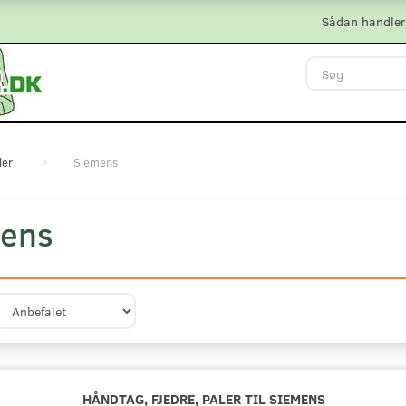
Sådan handler
ler
Siemens
ens
HÅNDTAG, FJEDRE, PALER TIL SIEMENS