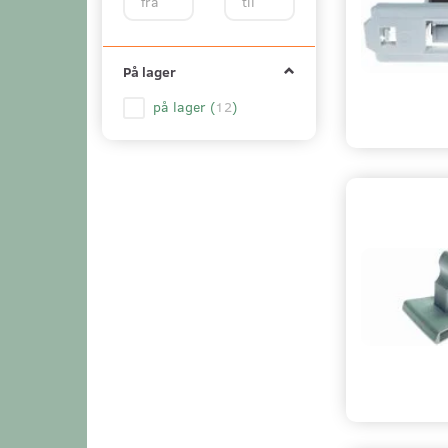
På lager
på lager
(
12
)