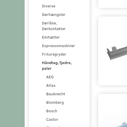
Diverse
Dørhængsler
Dørlåse,
Dørkontakter
Emhætter
Espressomaskiner
Frituregryder
Håndtag, fjedre,
paler
AEG
Atlas
Bauknecht
Blomberg
Bosch
Castor