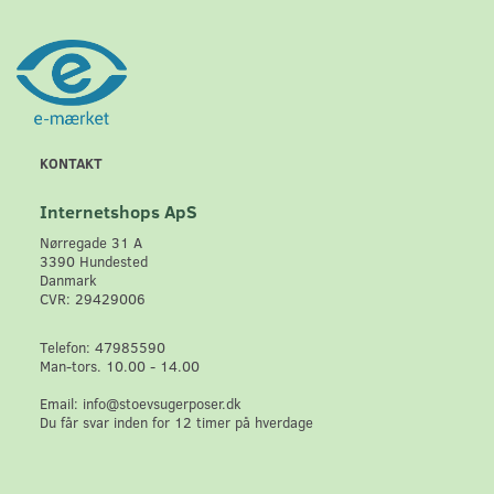
KONTAKT
Internetshops ApS
Nørregade 31 A
3390 Hundested
Danmark
CVR: 29429006
Telefon: 47985590
Man-tors. 10.00 - 14.00
Email: info@stoevsugerposer.dk
Du får svar inden for 12 timer på hverdage