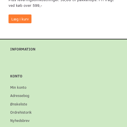
ved køb over 599,-
Læg i kurv
INFORMATION
KONTO
Min konto
Adressebog
Ønskeliste
Ordrehistorik
Nyhedsbrev