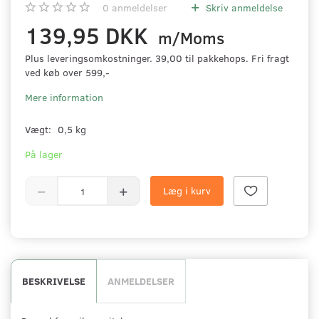
0
anmeldelser
Skriv anmeldelse
139,95 DKK
m/Moms
Plus leveringsomkostninger. 39,00 til pakkehops. Fri fragt
ved køb over 599,-
Mere information
Vægt:
0,5 kg
På lager
Læg i kurv
BESKRIVELSE
ANMELDELSER