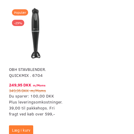
Populær
-29%
OBH STAVBLENDER.
QUICKMIX . 6704
249,95 DKK
m/Moms
349,95 DKK
m/Moms
Du sparer:
100,00 DKK
Plus leveringsomkostninger.
39,00 til pakkehops. Fri
fragt ved køb over 599,-
Læg i kurv