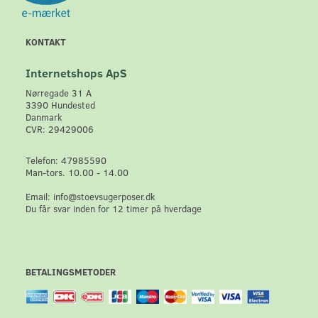
KONTAKT
Internetshops ApS
Nørregade 31 A
3390 Hundested
Danmark
CVR: 29429006
Telefon: 47985590
Man-tors. 10.00 - 14.00
Email: info@stoevsugerposer.dk
Du får svar inden for 12 timer på hverdage
BETALINGSMETODER