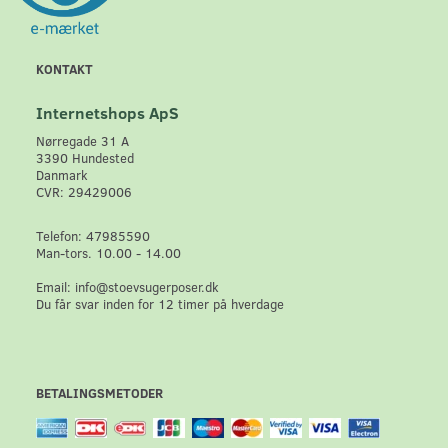
KONTAKT
Internetshops ApS
Nørregade 31 A
3390 Hundested
Danmark
CVR: 29429006
Telefon: 47985590
Man-tors. 10.00 - 14.00
Email: info@stoevsugerposer.dk
Du får svar inden for 12 timer på hverdage
BETALINGSMETODER