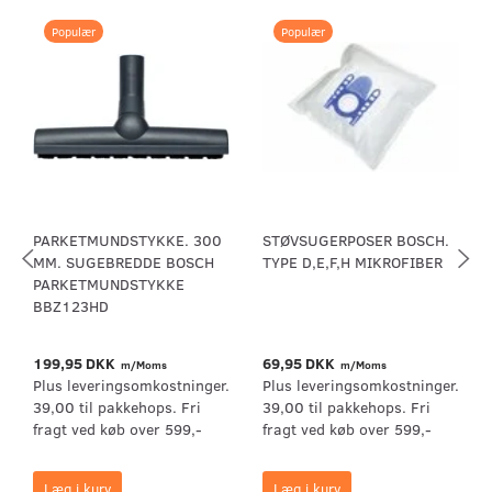
Populær
Populær
PARKETMUNDSTYKKE. 300
STØVSUGERPOSER BOSCH.
MM. SUGEBREDDE BOSCH
TYPE D,E,F,H MIKROFIBER
PARKETMUNDSTYKKE
BBZ123HD
199,95 DKK
69,95 DKK
m/Moms
m/Moms
Plus leveringsomkostninger.
Plus leveringsomkostninger.
39,00 til pakkehops. Fri
39,00 til pakkehops. Fri
fragt ved køb over 599,-
fragt ved køb over 599,-
Læg i kurv
Læg i kurv