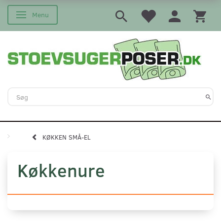
Menu
Skifte navigation
KØKKEN SMÅ-EL
Køkkenure