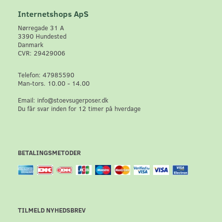
Internetshops ApS
Nørregade 31 A
3390 Hundested
Danmark
CVR: 29429006
Telefon: 47985590
Man-tors. 10.00 - 14.00
Email: info@stoevsugerposer.dk
Du får svar inden for 12 timer på hverdage
BETALINGSMETODER
TILMELD NYHEDSBREV