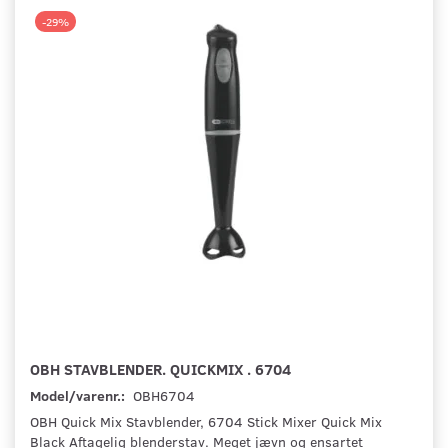
-29%
OBH STAVBLENDER. QUICKMIX . 6704
Model/varenr.:
OBH6704
OBH Quick Mix Stavblender, 6704 Stick Mixer Quick Mix
Black Af­tagelig blenderstav. Meget jævn og ensartet