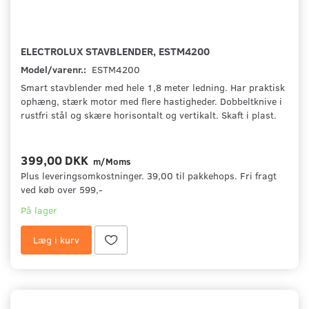
ELECTROLUX STAVBLENDER, ESTM4200
Model/varenr.:
ESTM4200
Smart stavblender med hele 1,8 meter ledning. Har praktisk
ophæng, stærk motor med flere hastigheder. Dobbeltknive i
rustfri stål og skære horisontalt og vertikalt. Skaft i plast.
399,00 DKK
m/Moms
Plus leveringsomkostninger. 39,00 til pakkehops. Fri fragt
ved køb over 599,-
På lager
Læg i kurv