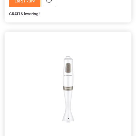
Læg i kurv
GRATIS levering!