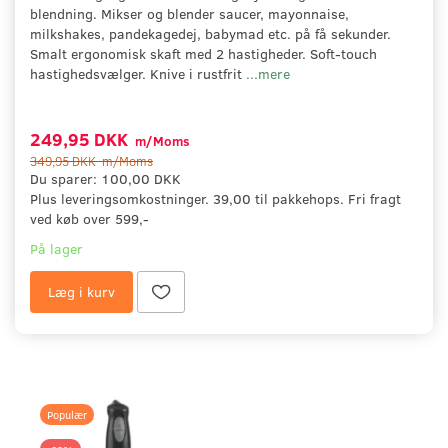
blendning. Mikser og blender saucer, mayonnaise,
milkshakes, pandekagedej, babymad etc. på få sekunder.
Smalt ergonomisk skaft med 2 hastigheder. Soft-touch
hastighedsvælger. Knive i rustfrit
...mere
249,95 DKK
m/Moms
349,95 DKK
m/Moms
Du sparer:
100,00 DKK
Plus leveringsomkostninger. 39,00 til pakkehops. Fri fragt
ved køb over 599,-
På lager
Læg i kurv
Populær