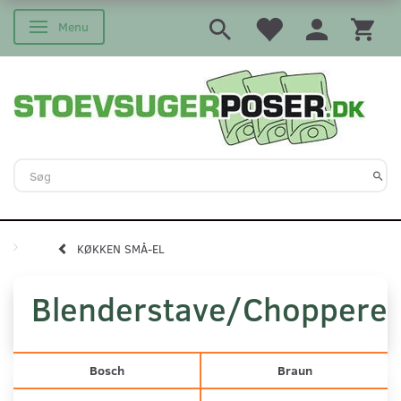
Menu
Skifte navigation
KØKKEN SMÅ-EL
Blenderstave/Choppere
Bosch
Braun