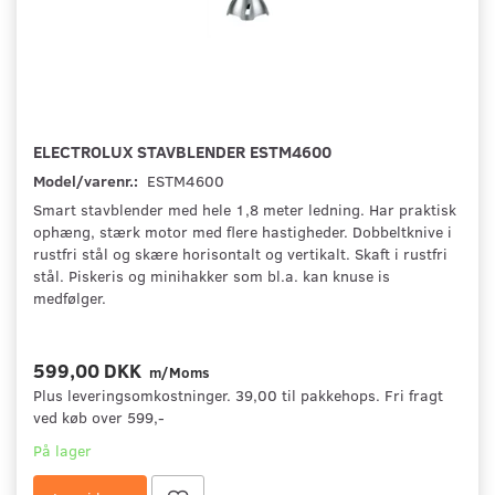
ELECTROLUX STAVBLENDER ESTM4600
Model/varenr.:
ESTM4600
Smart stavblender med hele 1,8 meter ledning. Har praktisk
ophæng, stærk motor med flere hastigheder. Dobbeltknive i
rustfri stål og skære horisontalt og vertikalt. Skaft i rustfri
stål. Piskeris og minihakker som bl.a. kan knuse is
medfølger.
599,00 DKK
m/Moms
Plus leveringsomkostninger. 39,00 til pakkehops. Fri fragt
ved køb over 599,-
På lager