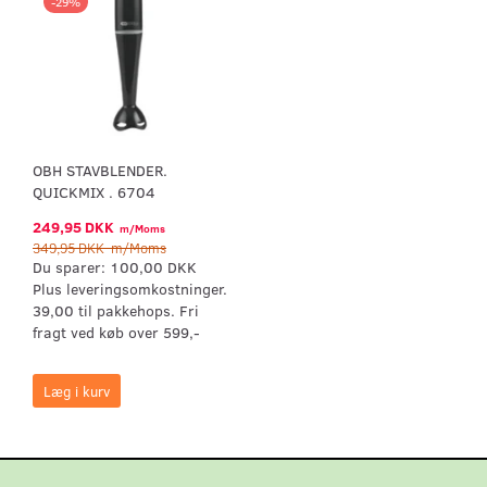
-29%
OBH STAVBLENDER.
QUICKMIX . 6704
249,95 DKK
m/Moms
349,95 DKK
m/Moms
Du sparer:
100,00 DKK
Plus leveringsomkostninger.
39,00 til pakkehops. Fri
fragt ved køb over 599,-
Læg i kurv