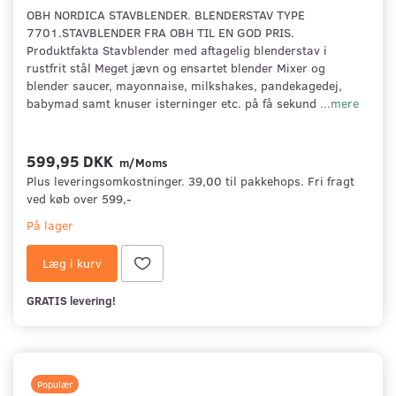
OBH NORDICA STAVBLENDER. BLENDERSTAV TYPE
7701.STAVBLENDER FRA OBH TIL EN GOD PRIS.
Produktfakta Stavblender med aftagelig blenderstav i
rustfrit stål Meget jævn og ensartet blender Mixer og
blender saucer, mayonnaise, milkshakes, pandekagedej,
babymad samt knuser isterninger etc. på få sekund
...mere
599,95 DKK
m/Moms
Plus leveringsomkostninger. 39,00 til pakkehops. Fri fragt
ved køb over 599,-
På lager
Læg i kurv
GRATIS levering!
Populær