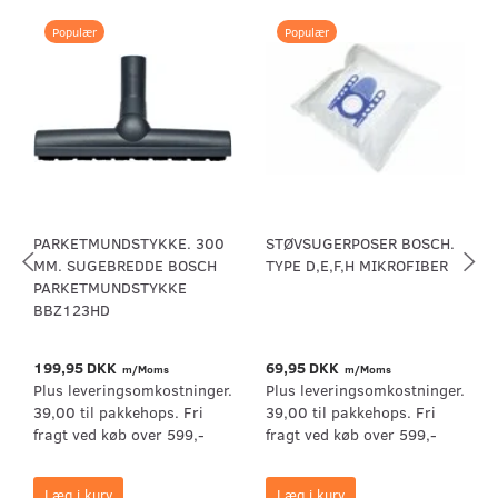
Populær
Populær
PARKETMUNDSTYKKE. 300
STØVSUGERPOSER BOSCH.
MM. SUGEBREDDE BOSCH
TYPE D,E,F,H MIKROFIBER
PARKETMUNDSTYKKE
BBZ123HD
199,95 DKK
69,95 DKK
m/Moms
m/Moms
Plus leveringsomkostninger.
Plus leveringsomkostninger.
39,00 til pakkehops. Fri
39,00 til pakkehops. Fri
fragt ved køb over 599,-
fragt ved køb over 599,-
Læg i kurv
Læg i kurv