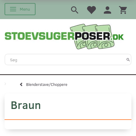
Menu
Skifte navigation
Blenderstave/Choppere
Braun