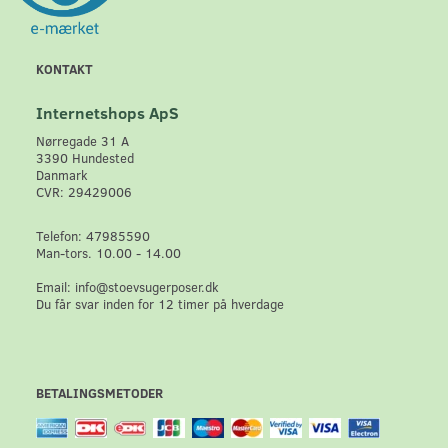
KONTAKT
Internetshops ApS
Nørregade 31 A
3390 Hundested
Danmark
CVR: 29429006
Telefon: 47985590
Man-tors. 10.00 - 14.00
Email: info@stoevsugerposer.dk
Du får svar inden for 12 timer på hverdage
BETALINGSMETODER