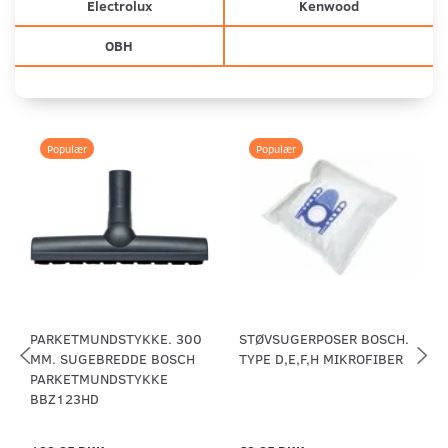
Electrolux
Kenwood
OBH
Populær
Populær
PARKETMUNDSTYKKE. 300
STØVSUGERPOSER BOSCH.
MM. SUGEBREDDE BOSCH
TYPE D,E,F,H MIKROFIBER
PARKETMUNDSTYKKE
BBZ123HD