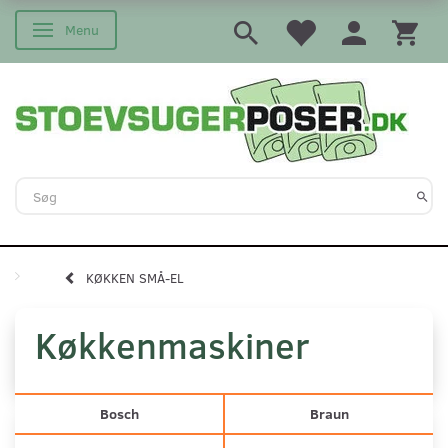
Menu
Skifte navigation
KØKKEN SMÅ-EL
Køkkenmaskiner
Bosch
Braun