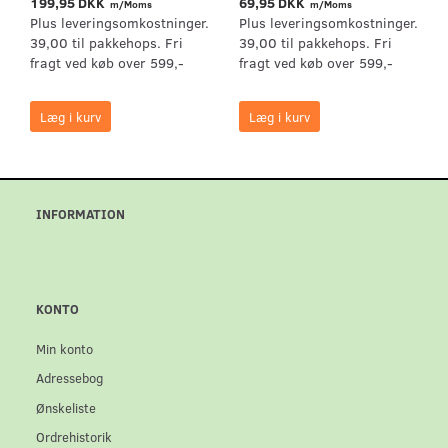
199,95 DKK
69,95 DKK
m/Moms
m/Moms
Plus leveringsomkostninger.
Plus leveringsomkostninger.
39,00 til pakkehops. Fri
39,00 til pakkehops. Fri
fragt ved køb over 599,-
fragt ved køb over 599,-
Læg i kurv
Læg i kurv
INFORMATION
KONTO
Min konto
Adressebog
Ønskeliste
Ordrehistorik