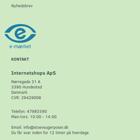
Nyhedsbrev
KONTAKT
Internetshops ApS
Nørregade 31 A
3390 Hundested
Danmark
CVR: 29429006
Telefon: 47985590
Man-tors. 10.00 - 14.00
Email: info@stoevsugerposer.dk
Du får svar inden for 12 timer på hverdage