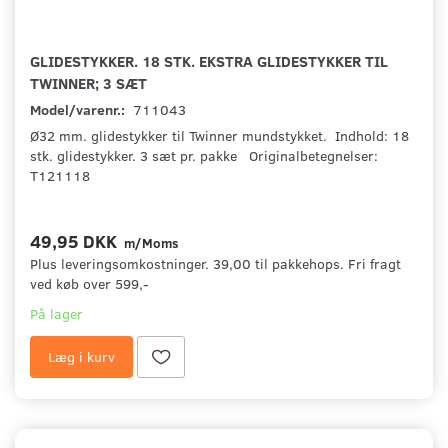
GLIDESTYKKER. 18 STK. EKSTRA GLIDESTYKKER TIL
TWINNER; 3 SÆT
Model/varenr.:
711043
Ø32 mm. glidestykker til Twinner mundstykket. Indhold: 18
stk. glidestykker. 3 sæt pr. pakke Originalbetegnelser:
T121118
49,95 DKK
m/Moms
Plus leveringsomkostninger. 39,00 til pakkehops. Fri fragt
ved køb over 599,-
På lager
Læg i kurv