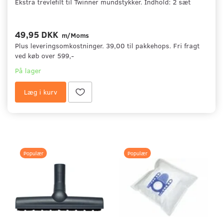
Ekstra trevlefilt til Twinner mundstykker. Indhold: 2 sæt
49,95 DKK
m/Moms
Plus leveringsomkostninger. 39,00 til pakkehops. Fri fragt
ved køb over 599,-
På lager
Læg i kurv
Populær
Populær