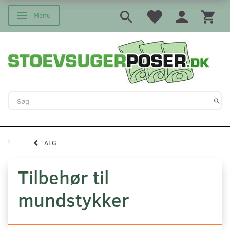
Menu
Skifte navigation
AEG
Tilbehør til
mundstykker