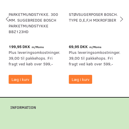
PARKETMUNDSTYKKE. 300
STØVSUGERPOSER BOSCH.
MM. SUGEBREDDE BOSCH
TYPE D,E,F,H MIKROFIBER
PARKETMUNDSTYKKE
BBZ123HD
199,95 DKK
69,95 DKK
m/Moms
m/Moms
Plus leveringsomkostninger.
Plus leveringsomkostninger.
39,00 til pakkehops. Fri
39,00 til pakkehops. Fri
fragt ved køb over 599,-
fragt ved køb over 599,-
Læg i kurv
Læg i kurv
INFORMATION