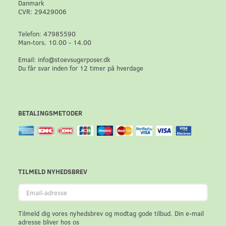
Danmark
CVR: 29429006
Telefon: 47985590
Man-tors. 10.00 - 14.00
Email: info@stoevsugerposer.dk
Du får svar inden for 12 timer på hverdage
BETALINGSMETODER
TILMELD NYHEDSBREV
Email-
adresse
Tilmeld dig vores nyhedsbrev og modtag gode tilbud. Din e-mail
adresse bliver hos os