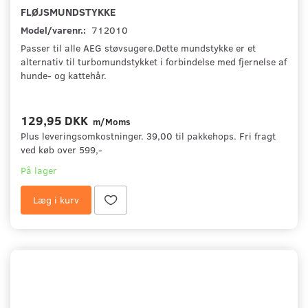
FLØJSMUNDSTYKKE
Model/varenr.:
712010
Passer til alle AEG støvsugere.Dette mundstykke er et
alternativ til turbomundstykket i forbindelse med fjernelse af
hunde- og kattehår.
129,95 DKK
m/Moms
Plus leveringsomkostninger. 39,00 til pakkehops. Fri fragt
ved køb over 599,-
På lager
Læg i kurv