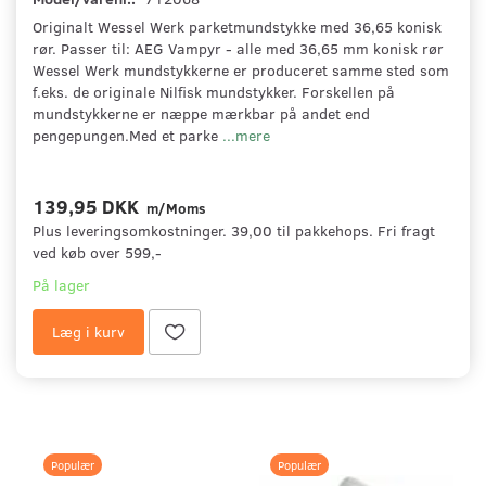
Originalt Wessel Werk parketmundstykke med 36,65 konisk
rør. Passer til: AEG Vampyr - alle med 36,65 mm konisk rør
Wessel Werk mundstykkerne er produceret samme sted som
f.eks. de originale Nilfisk mundstykker. Forskellen på
mundstykkerne er næppe mærkbar på andet end
pengepungen.Med et parke
...mere
139,95 DKK
m/Moms
Plus leveringsomkostninger. 39,00 til pakkehops. Fri fragt
ved køb over 599,-
På lager
Læg i kurv
Populær
Populær