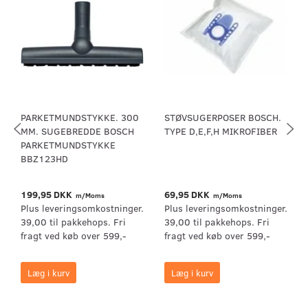
PARKETMUNDSTYKKE. 300
STØVSUGERPOSER BOSCH.
MM. SUGEBREDDE BOSCH
TYPE D,E,F,H MIKROFIBER
PARKETMUNDSTYKKE
BBZ123HD
199,95 DKK
69,95 DKK
m/Moms
m/Moms
Plus leveringsomkostninger.
Plus leveringsomkostninger.
39,00 til pakkehops. Fri
39,00 til pakkehops. Fri
fragt ved køb over 599,-
fragt ved køb over 599,-
Læg i kurv
Læg i kurv