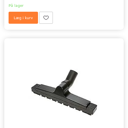
På lager
Læg i kurv