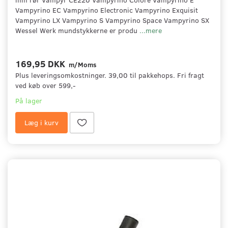
Vampyrino EC Vampyrino Electronic Vampyrino Exquisit
Vampyrino LX Vampyrino S Vampyrino Space Vampyrino SX
Wessel Werk mundstykkerne er produ
...mere
169,95 DKK
m/Moms
Plus leveringsomkostninger. 39,00 til pakkehops. Fri fragt
ved køb over 599,-
På lager
Læg i kurv