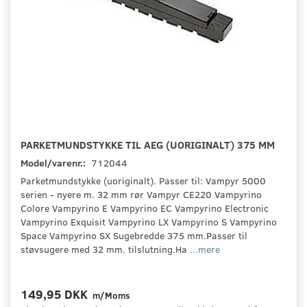
PARKETMUNDSTYKKE TIL AEG (UORIGINALT) 375 MM
Model/varenr.:
712044
Parketmundstykke (uoriginalt). Passer til: Vampyr 5000
serien - nyere m. 32 mm rør Vampyr CE220 Vampyrino
Colore Vampyrino E Vampyrino EC Vampyrino Electronic
Vampyrino Exquisit Vampyrino LX Vampyrino S Vampyrino
Space Vampyrino SX Sugebredde 375 mm.Passer til
støvsugere med 32 mm. tilslutning.Ha
...mere
149,95 DKK
m/Moms