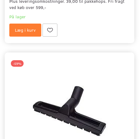
Plus leveringsomkostninger. 39,00 til pakkehops. Fri fragt
ved køb over 599,-
På lager
Læg i kurv
-59%