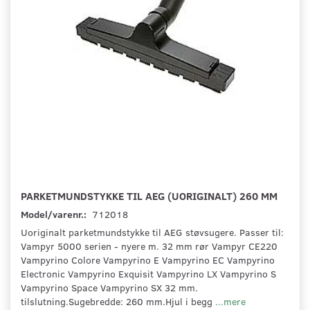
PARKETMUNDSTYKKE TIL AEG (UORIGINALT) 260 MM
Model/varenr.:
712018
Uoriginalt parketmundstykke til AEG støvsugere. Passer til:
Vampyr 5000 serien - nyere m. 32 mm rør Vampyr CE220
Vampyrino Colore Vampyrino E Vampyrino EC Vampyrino
Electronic Vampyrino Exquisit Vampyrino LX Vampyrino S
Vampyrino Space Vampyrino SX 32 mm.
tilslutning.Sugebredde: 260 mm.Hjul i begg
...mere