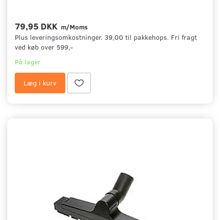
79,95 DKK
m/Moms
Plus leveringsomkostninger. 39,00 til pakkehops. Fri fragt
ved køb over 599,-
På lager
Læg i kurv