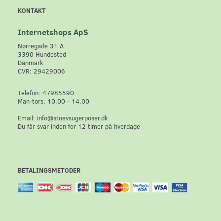
KONTAKT
Internetshops ApS
Nørregade 31 A
3390 Hundested
Danmark
CVR: 29429006
Telefon: 47985590
Man-tors. 10.00 - 14.00
Email: info@stoevsugerposer.dk
Du får svar inden for 12 timer på hverdage
BETALINGSMETODER