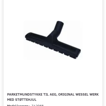
PARKETMUNDSTYKKE TIL AEG, ORIGINAL WESSEL WERK
MED STØTTEHJUL
Model/varenr.:
712068