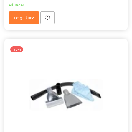
På lager
Læg i kurv
-10%