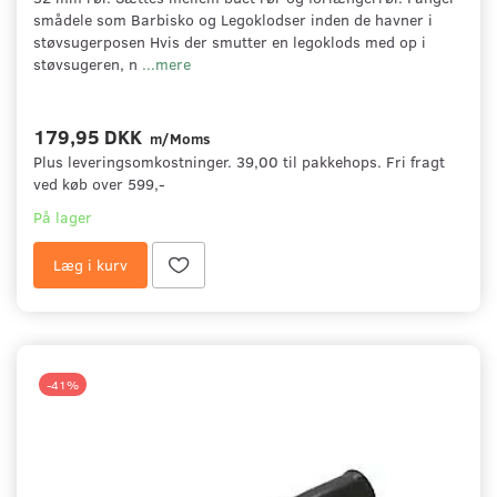
smådele som Barbisko og Legoklodser inden de havner i
støvsugerposen Hvis der smutter en legoklods med op i
støvsugeren, n
...mere
179,95 DKK
m/Moms
Plus leveringsomkostninger. 39,00 til pakkehops. Fri fragt
ved køb over 599,-
På lager
Læg i kurv
-41%