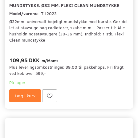
MUNDSTYKKE. Ø32 MM. FLEXI CLEAN MUNDSTYKKE
Model/varenr.:
712023
Ø32mm. universalt bøjeligt mundstykke med børste. Gør det
let at støvsuge bag radiatorer, skabe m.m. Passer til: Alle
husholdningsstøvsugere (30-36 mm). Indhold: 1 stk. Flexi
Clean mundstykke
109,95 DKK
m/Moms
Plus leveringsomkostninger. 39,00 til pakkehops. Fri fragt
ved køb over 599,-
På lager
Læg i kurv