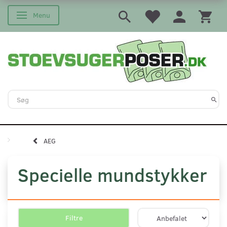
Menu
Skifte navigation
AEG
Specielle mundstykker
Filtre