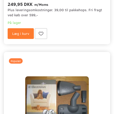
249,95 DKK
m/Moms
Plus leveringsomkostninger. 39,00 til pakkehops. Fri fragt
ved køb over 599,-
På lager
Læg i kurv
Populær