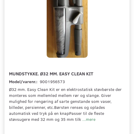
MUNDSTYKKE. Ø32 MM. EASY CLEAN KIT
Model/varenr.:
9001956573
Ø32 mm. Easy Clean Kit er en elektrostatisk støvbørste der
monteres som mellemled mellem rør og slange. Giver
mulighed for rengøring af sarte genstande som vaser,
billeder, persienner, etc.Børsten renses og oplades
automatisk ved tryk på en knapPasser til de fleste
støvsugere med 32 mm og 35 mm tilk
...mere