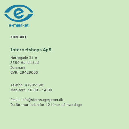
KONTAKT
Internetshops ApS
Nørregade 31 A
3390 Hundested
Danmark
CVR: 29429006
Telefon: 47985590
Man-tors. 10.00 - 14.00
Email: info@stoevsugerposer.dk
Du får svar inden for 12 timer på hverdage