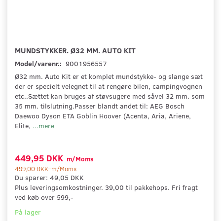
MUNDSTYKKER. Ø32 MM. AUTO KIT
Model/varenr.:
9001956557
Ø32 mm. Auto Kit er et komplet mundstykke- og slange sæt
der er specielt velegnet til at rengøre bilen, campingvognen
etc..Sættet kan bruges af støvsugere med såvel 32 mm. som
35 mm. tilslutning.Passer blandt andet til: AEG Bosch
Daewoo Dyson ETA Goblin Hoover (Acenta, Aria, Ariene,
Elite,
...mere
449,95 DKK
m/Moms
499,00 DKK
m/Moms
Du sparer:
49,05 DKK
Plus leveringsomkostninger. 39,00 til pakkehops. Fri fragt
ved køb over 599,-
På lager