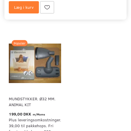
Læg i kurv
Populær
MUNDSTYKKER. Ø32 MM.
ANIMAL KIT
199,00 DKK
m/Moms
Plus leveringsomkostninger.
39,00 til pakkehops. Fri