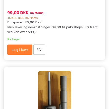
99,00 DKK
m/Moms
169,00 DKK
m/Moms
Du sparer:
70,00 DKK
Plus leveringsomkostninger. 39,00 til pakkehops. Fri fragt
ved køb over 599,-
På lager
Læg i kurv