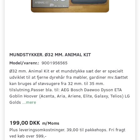
MUNDSTYKKER. Ø32 MM. ANIMAL KIT
Model/varenr.:
9001956565
Ø32 mm. Animal Kit er et mundstykke sæt der er specielt
udviklet til at fjerne dyrehår fra møbler, gardiner mv.Sættet
kan bruges af støvsugere fra 32 mm. til 35 mm.
tilslutning.Passer bla. til: AEG Bosch Daewoo Dyson ETA
Goblin Hoover (Acenta, Aria, Ariene, Elite, Galaxy, Telios) LG
Golds
...mere
199,00 DKK
m/Moms
Plus leveringsomkostninger. 39,00 til pakkehops. Fri fragt
ved køb over 599,-