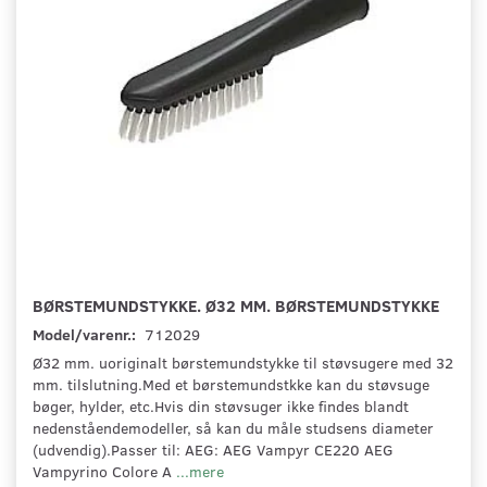
BØRSTEMUNDSTYKKE. Ø32 MM. BØRSTEMUNDSTYKKE
Model/varenr.:
712029
Ø32 mm. uoriginalt børstemundstykke til støvsugere med 32
mm. tilslutning.Med et børstemundstkke kan du støvsuge
bøger, hylder, etc.Hvis din støvsuger ikke findes blandt
nedenståendemodeller, så kan du måle studsens diameter
(udvendig).Passer til: AEG: AEG Vampyr CE220 AEG
Vampyrino Colore A
...mere