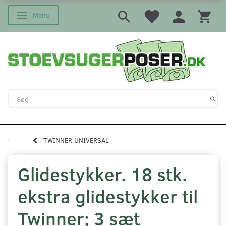
Menu
Skifte navigation
TWINNER UNIVERSAL
Glidestykker. 18 stk.
ekstra glidestykker til
Twinner; 3 sæt