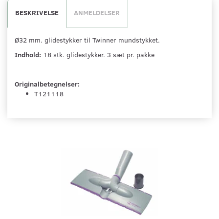
BESKRIVELSE
ANMELDELSER
Ø32 mm. glidestykker til Twinner mundstykket.
Indhold:
18 stk. glidestykker. 3 sæt pr. pakke
Originalbetegnelser:
T121118