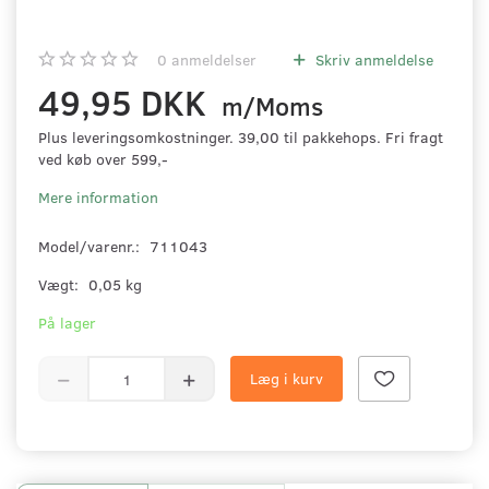
0
anmeldelser
Skriv anmeldelse
49,95 DKK
m/Moms
Plus leveringsomkostninger. 39,00 til pakkehops. Fri fragt
ved køb over 599,-
Mere information
Model/varenr.:
711043
Vægt:
0,05 kg
På lager
Læg i kurv