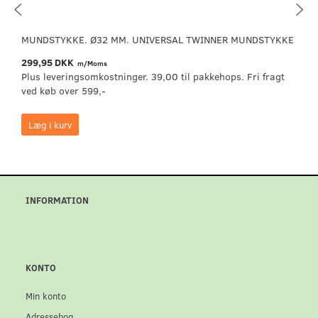
MUNDSTYKKE. Ø32 MM. UNIVERSAL TWINNER MUNDSTYKKE
299,95 DKK
m/Moms
Plus leveringsomkostninger. 39,00 til pakkehops. Fri fragt
ved køb over 599,-
Læg i kurv
INFORMATION
KONTO
Min konto
Adressebog