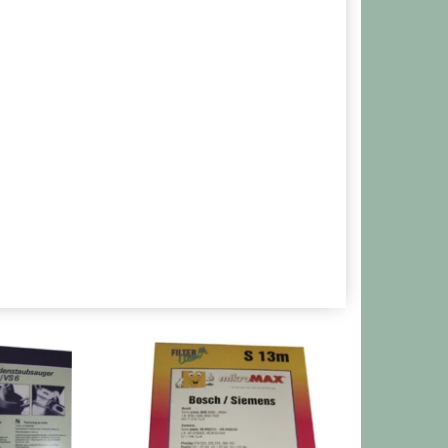
Populær