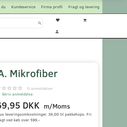
 du
Kundeservice
Firma profil
Fragt og levering
. Mikrofiber
0
anmeldelser
Skriv anmeldelse
69,95 DKK
m/Moms
us leveringsomkostninger. 39,00 til pakkehops. Fri
agt ved køb over 599,-