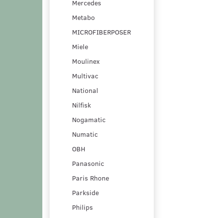
Mercedes
Metabo
MICROFIBERPOSER
Miele
Moulinex
Multivac
National
Nilfisk
Nogamatic
Numatic
OBH
Panasonic
Paris Rhone
Parkside
Philips