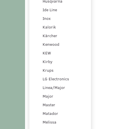
Husqvarna
Ide Line
Inox
Kalorik
Kärcher
Kenwood
KEW
Kirby
Krups
LG Electronics
Linea/Major
Major
Master
Matador
Melissa