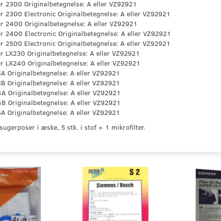
r 2300 Originalbetegnelse: A eller VZ92921
 2300 Electronic Originalbetegnelse: A eller VZ92921
r 2400 Originalbetegnelse: A eller VZ92921
 2400 Electronic Originalbetegnelse: A eller VZ92921
 2500 Electronic Originalbetegnelse: A eller VZ92921
r LX230 Originalbetegnelse: A eller VZ92921
r LX240 Originalbetegnelse: A eller VZ92921
A Originalbetegnelse: A eller VZ92921
B Originalbetegnelse: A eller VZ92921
A Originalbetegnelse: A eller VZ92921
B Originalbetegnelse: A eller VZ92921
A Originalbetegnelse: A eller VZ92921
ugerposer i æske, 5 stk. i stof + 1 mikrofilter.