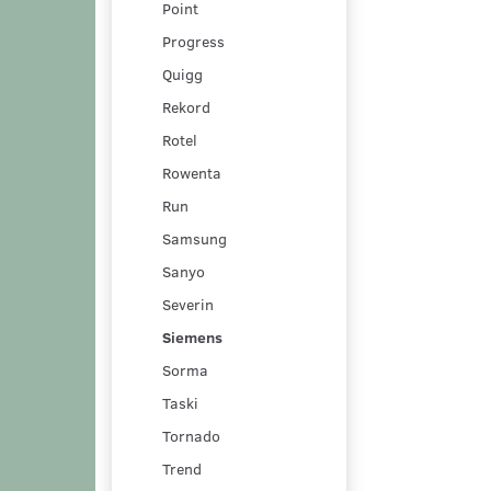
Point
Progress
Quigg
Rekord
Rotel
Rowenta
Run
Samsung
Sanyo
Severin
Siemens
Sorma
Taski
Tornado
Trend