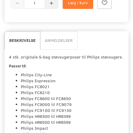
Læg i kurv
BESKRIVELSE
ANMELDELSER
4 stk. originale S-bag støvsugerposer til Philips støvsugere.
Passer til:
Philips City-Line
Philips Expression
Philips FC8021
Philips FC8210
Philips FC8600 til FC8650
Philips FC9000 til FC9079
Philips FC9100 til FC9150
Philips HR8300 til HR8399
Philips HR8500 til HR8599
Philips Impact