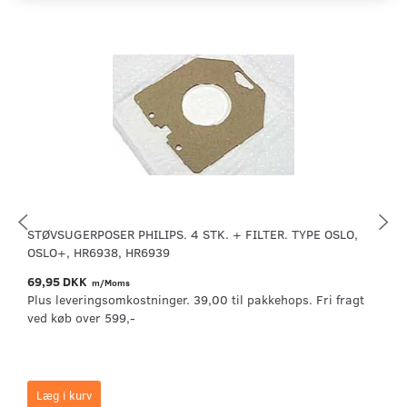
STØVSUGERPOSER PHILIPS. 4 STK. + FILTER. TYPE OSLO,
OSLO+, HR6938, HR6939
69,95 DKK
m/Moms
Plus leveringsomkostninger. 39,00 til pakkehops. Fri fragt
ved køb over 599,-
Læg i kurv