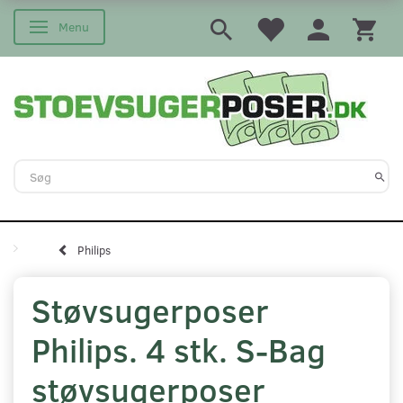
Menu
Skifte navigation
Philips
Støvsugerposer
Philips. 4 stk. S-Bag
støvsugerposer