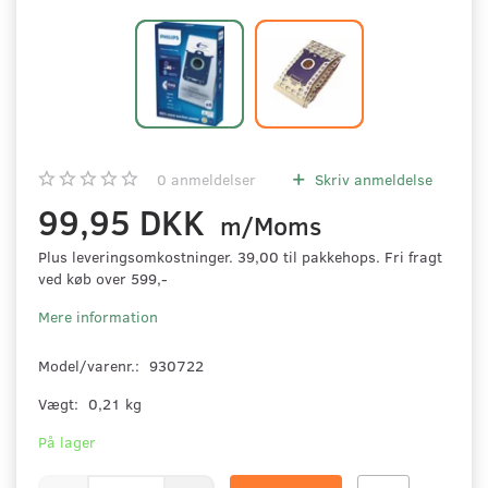
0
anmeldelser
Skriv anmeldelse
99,95 DKK
m/Moms
Plus leveringsomkostninger. 39,00 til pakkehops. Fri fragt
ved køb over 599,-
Mere information
Model/varenr.:
930722
Vægt:
0,21 kg
På lager