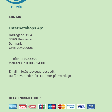
KONTAKT
Internetshops ApS
Nørregade 31 A
3390 Hundested
Danmark
CVR: 29429006
Telefon: 47985590
Man-tors. 10.00 - 14.00
Email: info@stoevsugerposer.dk
Du får svar inden for 12 timer på hverdage
BETALINGSMETODER