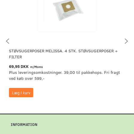
STØVSUGERPOSER MELISSA. 4 STK. STØVSUGERPOSER +
FILTER
69,95 DKK
m/Moms
Plus leveringsomkostninger. 39,00 til pakkehops. Fri fragt
ved køb over 599,-
Læg i kurv
INFORMATION