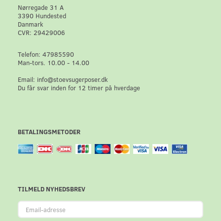
Nørregade 31 A
3390 Hundested
Danmark
CVR: 29429006
Telefon: 47985590
Man-tors. 10.00 - 14.00
Email: info@stoevsugerposer.dk
Du får svar inden for 12 timer på hverdage
BETALINGSMETODER
TILMELD NYHEDSBREV
Email-
adresse