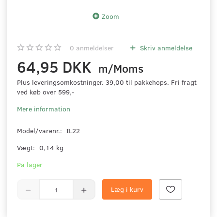
Zoom
0
anmeldelser
Skriv anmeldelse
64,95 DKK
m/Moms
Plus leveringsomkostninger. 39,00 til pakkehops. Fri fragt
ved køb over 599,-
Mere information
Model/varenr.:
IL22
Vægt:
0,14 kg
På lager
Læg i kurv