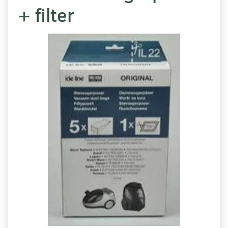
+ filter