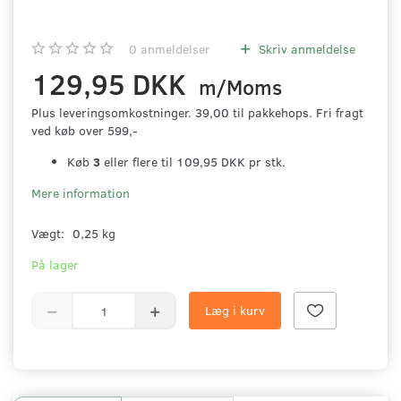
0
anmeldelser
Skriv anmeldelse
129,95 DKK
m/Moms
Plus leveringsomkostninger. 39,00 til pakkehops. Fri fragt
ved køb over 599,-
Køb
3
eller flere til
109,95 DKK
pr stk.
Mere information
Vægt:
0,25 kg
På lager
Læg i kurv