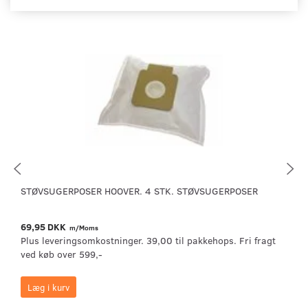
STØVSUGERPOSER HOOVER. 4 STK. STØVSUGERPOSER
69,95 DKK
m/Moms
Plus leveringsomkostninger. 39,00 til pakkehops. Fri fragt
ved køb over 599,-
Læg i kurv