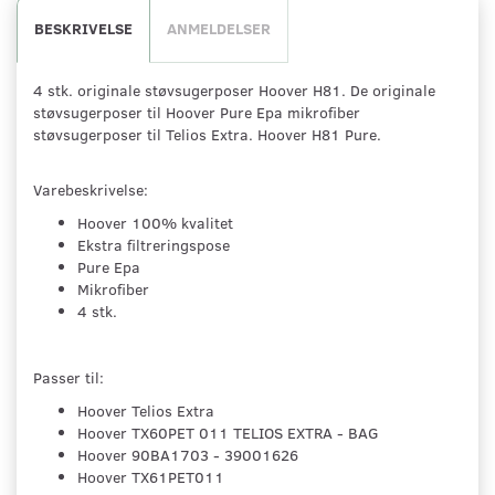
BESKRIVELSE
ANMELDELSER
4 stk. originale støvsugerposer Hoover H81. De originale
støvsugerposer til Hoover Pure Epa mikrofiber
støvsugerposer til Telios Extra. Hoover H81 Pure.
Varebeskrivelse:
Hoover 100% kvalitet
Ekstra filtreringspose
Pure Epa
Mikrofiber
4 stk.
Passer til:
Hoover Telios Extra
Hoover TX60PET 011 TELIOS EXTRA - BAG
Hoover 90BA1703 - 39001626
Hoover TX61PET011