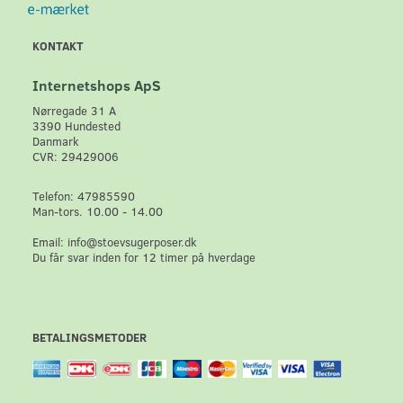
KONTAKT
Internetshops ApS
Nørregade 31 A
3390 Hundested
Danmark
CVR: 29429006
Telefon: 47985590
Man-tors. 10.00 - 14.00
Email: info@stoevsugerposer.dk
Du får svar inden for 12 timer på hverdage
BETALINGSMETODER