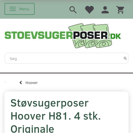
Menu
Skifte navigation
Hoover
Støvsugerposer
Hoover H81. 4 stk.
Originale