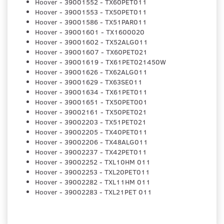
Hoover - 39001552 - TX60PET011
Hoover - 39001553 - TX50PET011
Hoover - 39001586 - TX51PAR011
Hoover - 39001601 - TX1600020
Hoover - 39001602 - TX52ALG011
Hoover - 39001607 - TX60PET021
Hoover - 39001619 - TX61PET021450W
Hoover - 39001626 - TX62ALG011
Hoover - 39001629 - TX63SE011
Hoover - 39001634 - TX61PET011
Hoover - 39001651 - TX50PET001
Hoover - 39002161 - TX50PET021
Hoover - 39002203 - TX51PET021
Hoover - 39002205 - TX40PET011
Hoover - 39002206 - TX48ALG011
Hoover - 39002237 - TX42PET011
Hoover - 39002252 - TXL10HM 011
Hoover - 39002253 - TXL20PET011
Hoover - 39002282 - TXL11HM 011
Hoover - 39002283 - TXL21PET 011