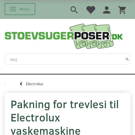
Menu
Skifte navigation
Electrolux
Pakning for trevlesi til
Electrolux
vaskemaskine