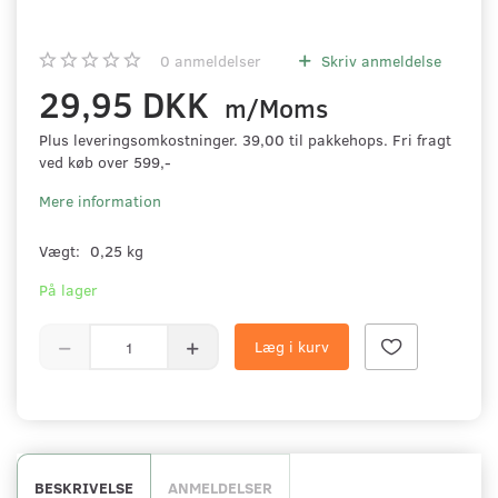
0
anmeldelser
Skriv anmeldelse
29,95 DKK
m/Moms
Plus leveringsomkostninger. 39,00 til pakkehops. Fri fragt
ved køb over 599,-
Mere information
Vægt:
0,25 kg
På lager
Læg i kurv
BESKRIVELSE
ANMELDELSER