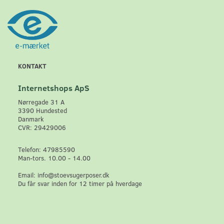
KONTAKT
Internetshops ApS
Nørregade 31 A
3390 Hundested
Danmark
CVR: 29429006
Telefon: 47985590
Man-tors. 10.00 - 14.00
Email: info@stoevsugerposer.dk
Du får svar inden for 12 timer på hverdage