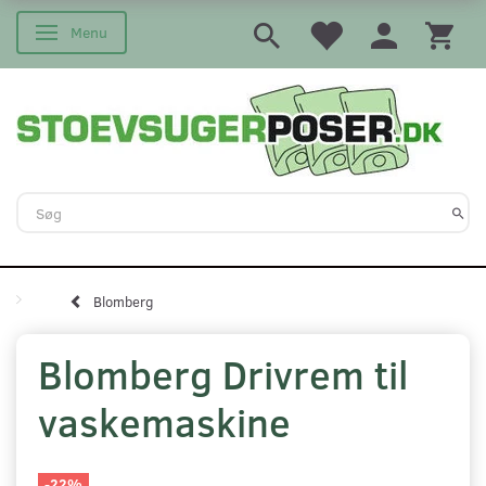
Menu
Skifte navigation
Blomberg
Blomberg Drivrem til
vaskemaskine
-22%