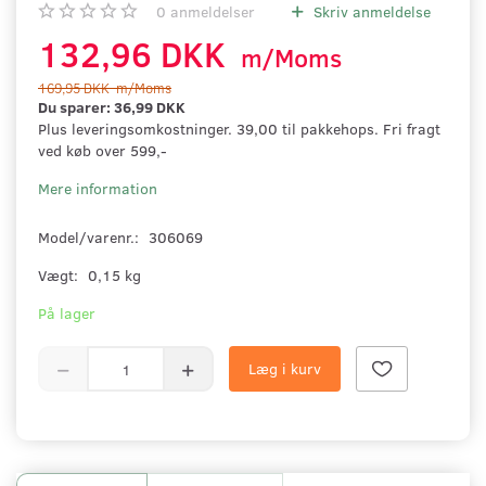
0
anmeldelser
Skriv anmeldelse
132,96 DKK
m/Moms
169,95 DKK
m/Moms
Du sparer:
36,99 DKK
Plus leveringsomkostninger. 39,00 til pakkehops. Fri fragt
ved køb over 599,-
Mere information
Model/varenr.:
306069
Vægt:
0,15 kg
På lager
Læg i kurv