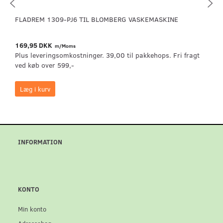
FLADREM 1309-PJ6 TIL BLOMBERG VASKEMASKINE
169,95 DKK
m/Moms
Plus leveringsomkostninger. 39,00 til pakkehops. Fri fragt
ved køb over 599,-
Læg i kurv
INFORMATION
KONTO
Min konto