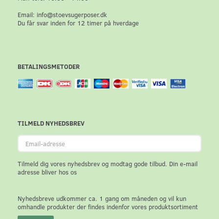
Email: info@stoevsugerposer.dk
Du får svar inden for 12 timer på hverdage
BETALINGSMETODER
TILMELD NYHEDSBREV
Email-
adresse
Tilmeld dig vores nyhedsbrev og modtag gode tilbud. Din e-mail
adresse bliver hos os
Nyhedsbreve udkommer ca. 1 gang om måneden og vil kun
omhandle produkter der findes indenfor vores produktsortiment