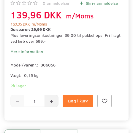
0
anmeldelser
Skriv anmeldelse
139,96 DKK
m/Moms
169,95 DKK
m/Moms
Du sparer:
29,99 DKK
Plus leveringsomkostninger. 39,00 til pakkehops. Fri fragt
ved køb over 599,-
Mere information
Model/varenr.:
306056
Vægt:
0,15 kg
På lager
Læg i kurv