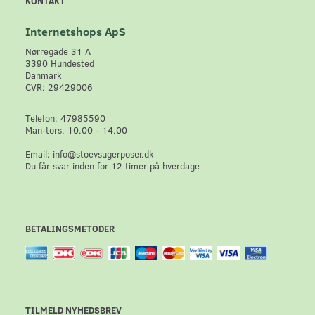
KONTAKT
Internetshops ApS
Nørregade 31 A
3390 Hundested
Danmark
CVR: 29429006
Telefon: 47985590
Man-tors. 10.00 - 14.00
Email: info@stoevsugerposer.dk
Du får svar inden for 12 timer på hverdage
BETALINGSMETODER
TILMELD NYHEDSBREV