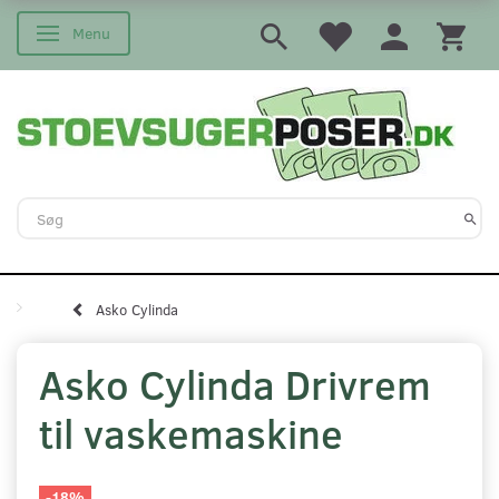
Menu
Skifte navigation
Asko Cylinda
Asko Cylinda Drivrem
til vaskemaskine
-18%