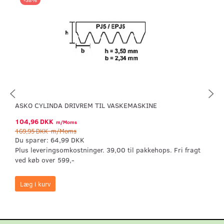
ASKO CYLINDA DRIVREM TIL VASKEMASKINE
104,96 DKK
m/Moms
169,95 DKK
m/Moms
Du sparer:
64,99 DKK
Plus leveringsomkostninger. 39,00 til pakkehops. Fri fragt
ved køb over 599,-
Læg i kurv