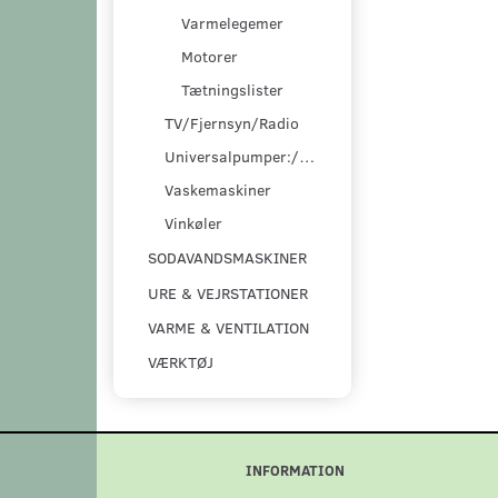
Varmelegemer
Motorer
Tætningslister
TV/Fjernsyn/Radio
Universalpumper:/pumpesæt
Vaskemaskiner
Vinkøler
SODAVANDSMASKINER
URE & VEJRSTATIONER
VARME & VENTILATION
VÆRKTØJ
INFORMATION