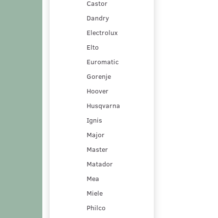
Castor
Dandry
Electrolux
Elto
Euromatic
Gorenje
Hoover
Husqvarna
Ignis
Major
Master
Matador
Mea
Miele
Philco