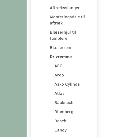
Aftræksslanger
Monteringsdele til
aftræk
Blæserhjul til
tumblere
Blæserrem
Drivremme
AEG
Ardo
Asko Cylinda
Atlas
Bauknecht
Blomberg
Bosch
Candy