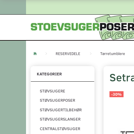
RESERVEDELE
Tørretumblere
Setra
KATEGORIER
STØVSUGERE
-30%
STØVSUGERPOSER
STØVSUGERTILBEHØR
STØVSUGERSLANGER
CENTRALSTØVSUGER