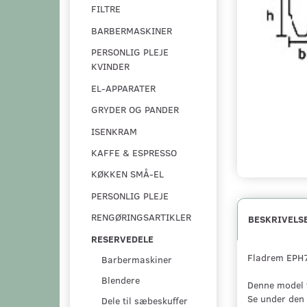
FILTRE
BARBERMASKINER
PERSONLIG PLEJE
KVINDER
EL-APPARATER
GRYDER OG PANDER
ISENKRAM
KAFFE & ESPRESSO
KØKKEN SMÅ-EL
PERSONLIG PLEJE
RENGØRINGSARTIKLER
BESKRIVELS
RESERVEDELE
Fladrem EPH7
Barbermaskiner
Blendere
Denne model 
Se under den
Dele til sæbeskuffer