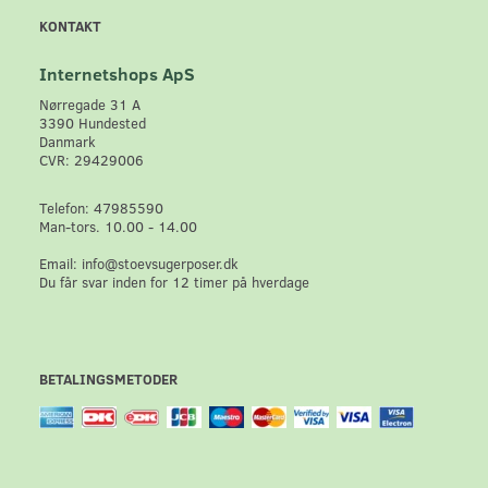
KONTAKT
Internetshops ApS
Nørregade 31 A
3390 Hundested
Danmark
CVR: 29429006
Telefon: 47985590
Man-tors. 10.00 - 14.00
Email: info@stoevsugerposer.dk
Du får svar inden for 12 timer på hverdage
BETALINGSMETODER