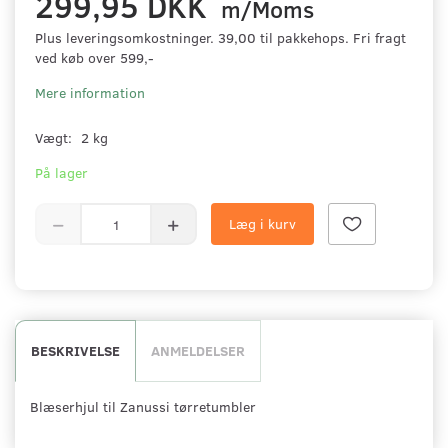
299,95 DKK
m/Moms
Plus leveringsomkostninger. 39,00 til pakkehops. Fri fragt
ved køb over 599,-
Mere information
Vægt:
2 kg
På lager
Læg i kurv
BESKRIVELSE
ANMELDELSER
Blæserhjul til Zanussi tørretumbler