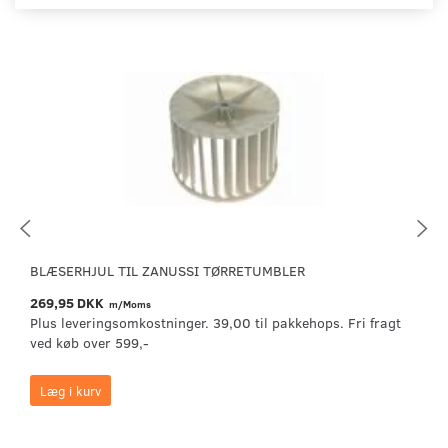
BLÆSERHJUL TIL ZANUSSI TØRRETUMBLER
269,95 DKK
m/Moms
Plus leveringsomkostninger. 39,00 til pakkehops. Fri fragt
ved køb over 599,-
Læg i kurv