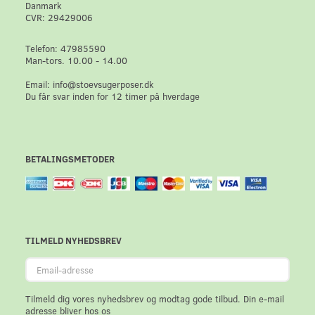
Danmark
CVR: 29429006
Telefon: 47985590
Man-tors. 10.00 - 14.00
Email: info@stoevsugerposer.dk
Du får svar inden for 12 timer på hverdage
BETALINGSMETODER
TILMELD NYHEDSBREV
Email-
adresse
Tilmeld dig vores nyhedsbrev og modtag gode tilbud. Din e-mail
adresse bliver hos os