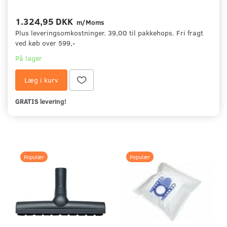
1.324,95 DKK
m/Moms
Plus leveringsomkostninger. 39,00 til pakkehops. Fri fragt
ved køb over 599,-
På lager
Læg i kurv
GRATIS levering!
Populær
Populær