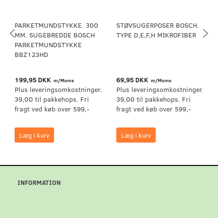
PARKETMUNDSTYKKE. 300
STØVSUGERPOSER BOSCH.
MM. SUGEBREDDE BOSCH
TYPE D,E,F,H MIKROFIBER
PARKETMUNDSTYKKE
BBZ123HD
199,95 DKK
69,95 DKK
m/Moms
m/Moms
Plus leveringsomkostninger.
Plus leveringsomkostninger.
39,00 til pakkehops. Fri
39,00 til pakkehops. Fri
fragt ved køb over 599,-
fragt ved køb over 599,-
Læg i kurv
Læg i kurv
INFORMATION