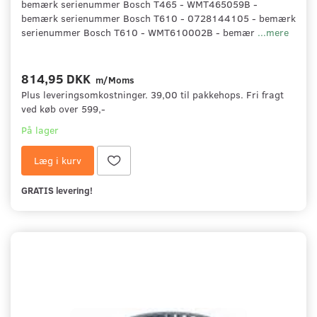
bemærk serienummer Bosch T465 - WMT465059B -
bemærk serienummer Bosch T610 - 0728144105 - bemærk
serienummer Bosch T610 - WMT610002B - bemær
...mere
814,95 DKK
m/Moms
Plus leveringsomkostninger. 39,00 til pakkehops. Fri fragt
ved køb over 599,-
På lager
Læg i kurv
GRATIS levering!