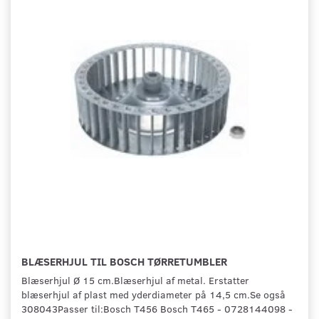
BLÆSERHJUL TIL BOSCH TØRRETUMBLER
Blæserhjul Ø 15 cm.Blæserhjul af metal. Erstatter
blæserhjul af plast med yderdiameter på 14,5 cm.Se også
308043Passer til:Bosch T456 Bosch T465 - 0728144098 -