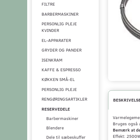
FILTRE
BARBERMASKINER
PERSONLIG PLEJE
KVINDER
EL-APPARATER
GRYDER OG PANDER
ISENKRAM
KAFFE & ESPRESSO
KØKKEN SMÅ-EL
PERSONLIG PLEJE
RENGØRINGSARTIKLER
BESKRIVELS
RESERVEDELE
Varmelegeme 
Barbermaskiner
Bruges også a
Blendere
Bemærk at det
Effekt: 2500
Dele til sæbeskuffer