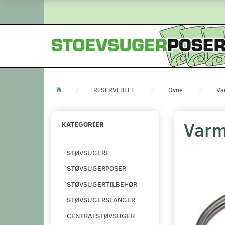
RESERVEDELE
Ovne
Va
Varm
KATEGORIER
STØVSUGERE
STØVSUGERPOSER
STØVSUGERTILBEHØR
STØVSUGERSLANGER
CENTRALSTØVSUGER