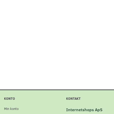
KONTO
KONTAKT
Min konto
Internetshops ApS