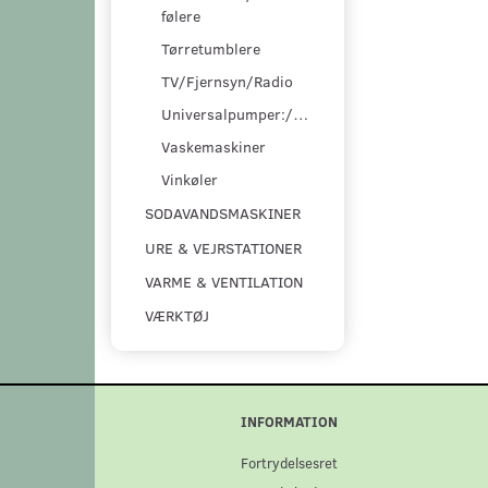
følere
Tørretumblere
TV/Fjernsyn/Radio
Universalpumper:/pumpesæt
Vaskemaskiner
Vinkøler
SODAVANDSMASKINER
URE & VEJRSTATIONER
VARME & VENTILATION
VÆRKTØJ
INFORMATION
Fortrydelsesret