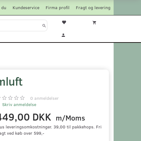
 du
Kundeservice
Firma profil
Fragt og levering
mluft
0
anmeldelser
Skriv anmeldelse
449,00 DKK
m/Moms
us leveringsomkostninger. 39,00 til pakkehops. Fri
agt ved køb over 599,-