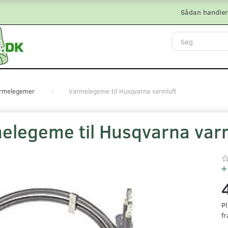
Sådan handler
rmelegemer
Varmelegeme til Husqvarna varmluft
elegeme til Husqvarna var
Pl
fr