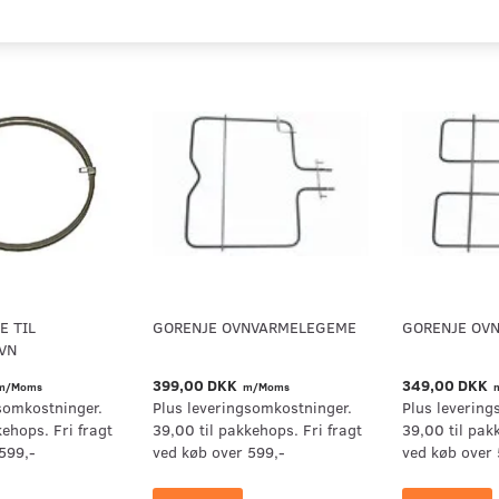
E TIL
GORENJE OVNVARMELEGEME
GORENJE OV
VN
399,00 DKK
349,00 DKK
m/Moms
m/Moms
somkostninger.
Plus leveringsomkostninger.
Plus levering
kehops. Fri fragt
39,00 til pakkehops. Fri fragt
39,00 til pak
599,-
ved køb over 599,-
ved køb over 