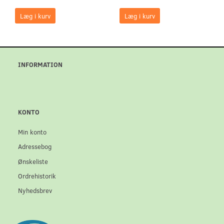
Læg i kurv
Læg i kurv
INFORMATION
KONTO
Min konto
Adressebog
Ønskeliste
Ordrehistorik
Nyhedsbrev