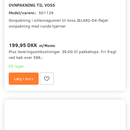
OVNPAKNING TIL VOSS
Model/varenr.:
501129
Ovnpakning i silikonegummi til Voss IEL482-04-fløjet
ovnpakning med runde hjørner
199,95 DKK
m/Moms
Plus leveringsomkostninger. 39,00 til pakkehops. Fri fragt
ved køb over 599,-
På lager
Læg i kurv