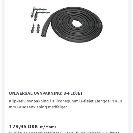
UNIVERSAL OVNPAKNING: 3-FLØJET
Klip-selv ovnpakning i siliconegummi3-fløjet.Længde: 1430
mm.Brugsanvisning medfølger.
179,95 DKK
m/Moms
Plus leveringsomkostninger. 39,00 til pakkehops. Fri fragt