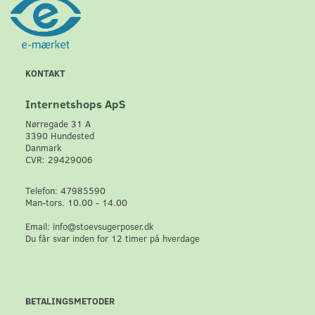
KONTAKT
Internetshops ApS
Nørregade 31 A
3390 Hundested
Danmark
CVR: 29429006
Telefon: 47985590
Man-tors. 10.00 - 14.00
Email: info@stoevsugerposer.dk
Du får svar inden for 12 timer på hverdage
BETALINGSMETODER