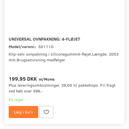
UNIVERSAL OVNPAKNING: 4-FLØJET
Model/varenr.:
501110
Klip-selv ovnpakning i siliconegummi4-fløjet.Længde: 2003
mm.Brugsanvisning medfølger.
199,95 DKK
m/Moms
Plus leveringsomkostninger. 39,00 til pakkehops. Fri fragt
ved køb over 599,-
På lager
Læg i kurv