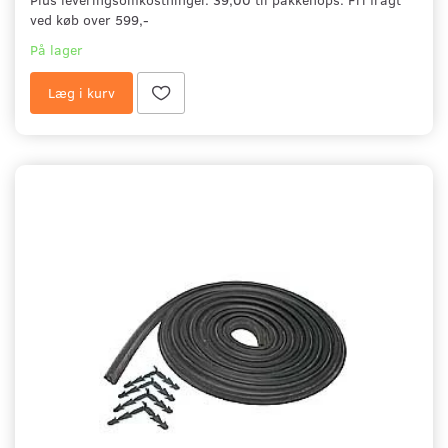
ved køb over 599,-
På lager
Læg i kurv