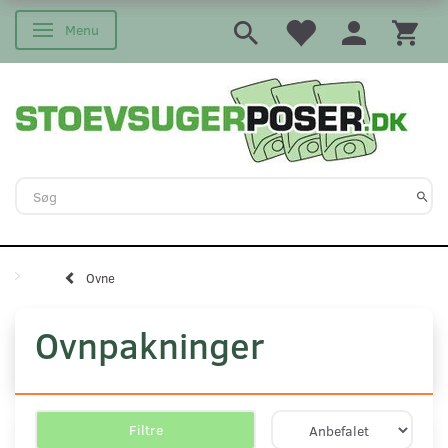
Menu
Skifte navigation
Ovne
Ovnpakninger
Filtre