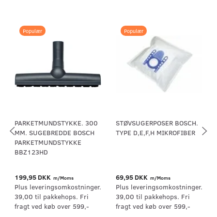
Populær
Populær
PARKETMUNDSTYKKE. 300
STØVSUGERPOSER BOSCH.
MM. SUGEBREDDE BOSCH
TYPE D,E,F,H MIKROFIBER
PARKETMUNDSTYKKE
BBZ123HD
199,95 DKK
69,95 DKK
m/Moms
m/Moms
Plus leveringsomkostninger.
Plus leveringsomkostninger.
39,00 til pakkehops. Fri
39,00 til pakkehops. Fri
fragt ved køb over 599,-
fragt ved køb over 599,-