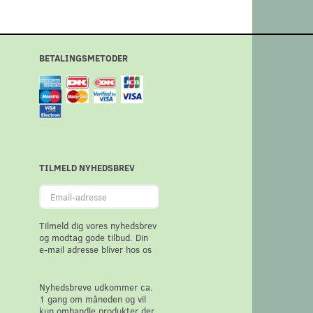
BETALINGSMETODER
TILMELD NYHEDSBREV
Email-
adresse
Tilmeld dig vores nyhedsbrev
og modtag gode tilbud. Din
e-mail adresse bliver hos os
Nyhedsbreve udkommer ca.
1 gang om måneden og vil
kun omhandle produkter der