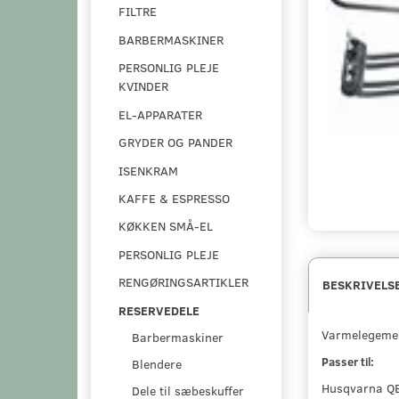
FILTRE
BARBERMASKINER
PERSONLIG PLEJE
KVINDER
EL-APPARATER
GRYDER OG PANDER
ISENKRAM
KAFFE & ESPRESSO
KØKKEN SMÅ-EL
PERSONLIG PLEJE
RENGØRINGSARTIKLER
BESKRIVELS
RESERVEDELE
Varmelegeme 
Barbermaskiner
Passer til:
Blendere
Husqvarna 
Dele til sæbeskuffer