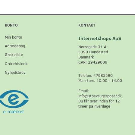
KONTO
KONTAKT
Min konto
Internetshops ApS
Adressebog
Nørregade 31 A
3390 Hundested
Ønskeliste
Danmark
CVR: 29429006
Ordrehistorik
Nyhedsbrev
Telefon: 47985590
Man-tors. 10.00 - 14.00
Email:
info@stoevsugerposer.dk
Du får svar inden for 12
timer på hverdage