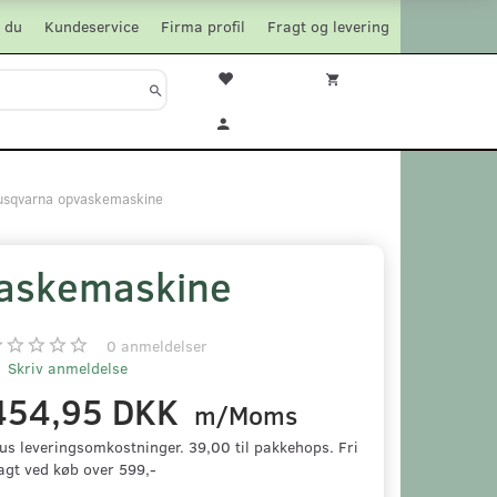
 du
Kundeservice
Firma profil
Fragt og levering
usqvarna opvaskemaskine
vaskemaskine
0
anmeldelser
Skriv anmeldelse
454,95 DKK
m/Moms
us leveringsomkostninger. 39,00 til pakkehops. Fri
agt ved køb over 599,-