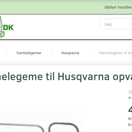
Sådan handler
Varmelegemer
Husqvarna
Varmelegeme til H
elegeme til Husqvarna op
Pl
fr