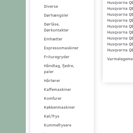
Husqvarna 
Diverse
Husqvarna 
Husqvarna 
Dørhængsler
Husqvarna 
Dørlåse,
Husqvarna 
Dørkontakter
Husqvarna 
Husqvarna 
Emhætter
Husqvarna 
Espressomaskiner
Husqvarna 
Frituregryder
Varmelegeme
Håndtag, fjedre,
paler
Hårtører
Kaffemaskiner
Komfurer
Køkkenmaskiner
Køl/frys
Kummefrysere