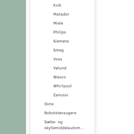
Kvik
Matador
Miele
Philips
Siemens
Smeg
Voss
Vølund
Wasco
Whirlpool
Zanussi
Ovne
Robotstøvsugere
Sæbe- og
skyllemiddelautomater