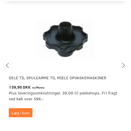
DELE TIL SPULEARME TIL MIELE OPVASKEMASKINER
139,95 DKK
m/Moms
Plus leveringsomkostninger. 39,00 til pakkehops. Fri fragt
ved køb over 599,-
Læg i kurv