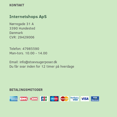
KONTAKT
Internetshops ApS
Nørregade 31 A
3390 Hundested
Danmark
CVR: 29429006
Telefon: 47985590
Man-tors. 10.00 - 14.00
Email: info@stoevsugerposer.dk
Du får svar inden for 12 timer på hverdage
BETALINGSMETODER