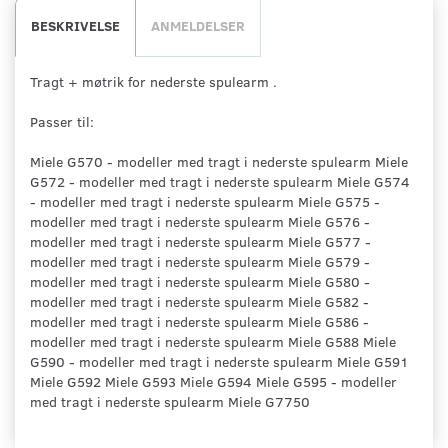
BESKRIVELSE
ANMELDELSER
Tragt + møtrik for nederste spulearm .
Passer til:
Miele G570 - modeller med tragt i nederste spulearm Miele
G572 - modeller med tragt i nederste spulearm Miele G574
- modeller med tragt i nederste spulearm Miele G575 -
modeller med tragt i nederste spulearm Miele G576 -
modeller med tragt i nederste spulearm Miele G577 -
modeller med tragt i nederste spulearm Miele G579 -
modeller med tragt i nederste spulearm Miele G580 -
modeller med tragt i nederste spulearm Miele G582 -
modeller med tragt i nederste spulearm Miele G586 -
modeller med tragt i nederste spulearm Miele G588 Miele
G590 - modeller med tragt i nederste spulearm Miele G591
Miele G592 Miele G593 Miele G594 Miele G595 - modeller
med tragt i nederste spulearm Miele G7750