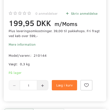
0
anmeldelser
Skriv anmeldelse
199,95 DKK
m/Moms
Plus leveringsomkostninger. 39,00 til pakkehops. Fri fragt
ved køb over 599,-
Mere information
Model/varenr.:
210144
Vægt:
0,3 kg
På lager
Læg i kurv