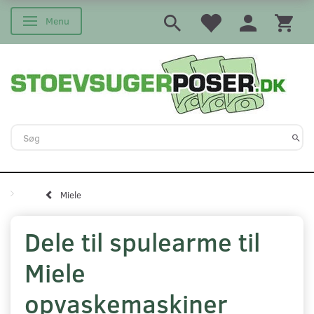
Menu
Skifte navigation
Miele
Dele til spulearme til
Miele
opvaskemaskiner