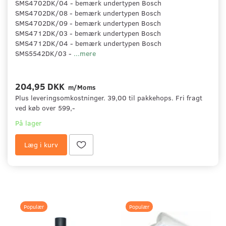
SMS4702DK/04 - bemærk undertypen Bosch
SMS4702DK/08 - bemærk undertypen Bosch
SMS4702DK/09 - bemærk undertypen Bosch
SMS4712DK/03 - bemærk undertypen Bosch
SMS4712DK/04 - bemærk undertypen Bosch
SMS5542DK/03 -
...mere
204,95 DKK
m/Moms
Plus leveringsomkostninger. 39,00 til pakkehops. Fri fragt
ved køb over 599,-
På lager
Læg i kurv
Populær
Populær