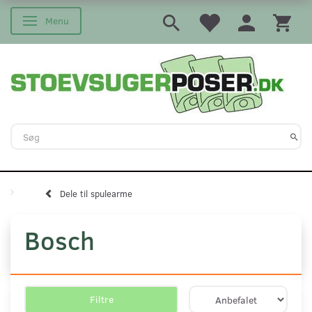
Menu
Skifte navigation
Dele til spulearme
Bosch
Filtre