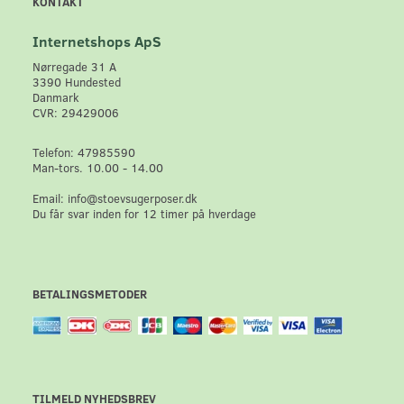
KONTAKT
Internetshops ApS
Nørregade 31 A
3390 Hundested
Danmark
CVR: 29429006
Telefon: 47985590
Man-tors. 10.00 - 14.00
Email: info@stoevsugerposer.dk
Du får svar inden for 12 timer på hverdage
BETALINGSMETODER
TILMELD NYHEDSBREV