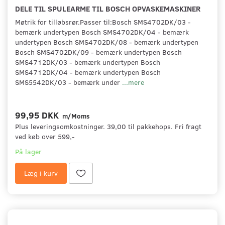
DELE TIL SPULEARME TIL BOSCH OPVASKEMASKINER
Møtrik for tilløbsrør.Passer til:Bosch SMS4702DK/03 -
bemærk undertypen Bosch SMS4702DK/04 - bemærk
undertypen Bosch SMS4702DK/08 - bemærk undertypen
Bosch SMS4702DK/09 - bemærk undertypen Bosch
SMS4712DK/03 - bemærk undertypen Bosch
SMS4712DK/04 - bemærk undertypen Bosch
SMS5542DK/03 - bemærk under
...mere
99,95 DKK
m/Moms
Plus leveringsomkostninger. 39,00 til pakkehops. Fri fragt
ved køb over 599,-
På lager
Læg i kurv