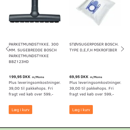
PARKETMUNDSTYKKE. 300
STØVSUGERPOSER BOSCH.
MM. SUGEBREDDE BOSCH
TYPE D,E,F,H MIKROFIBER
PARKETMUNDSTYKKE
BBZ123HD
199,95 DKK
69,95 DKK
m/Moms
m/Moms
Plus leveringsomkostninger.
Plus leveringsomkostninger.
39,00 til pakkehops. Fri
39,00 til pakkehops. Fri
fragt ved køb over 599,-
fragt ved køb over 599,-
Læg i kurv
Læg i kurv