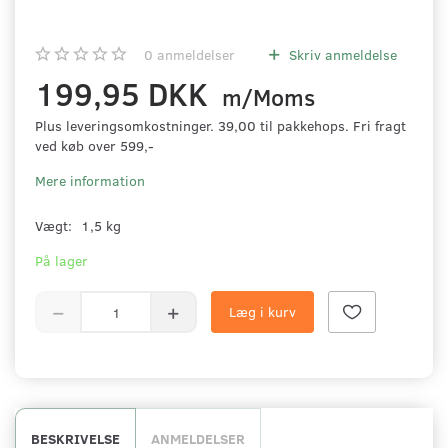
0
anmeldelser
Skriv anmeldelse
199,95 DKK
m/Moms
Plus leveringsomkostninger. 39,00 til pakkehops. Fri fragt
ved køb over 599,-
Mere information
Vægt:
1,5 kg
På lager
Læg i kurv
BESKRIVELSE
ANMELDELSER