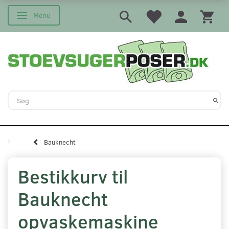
Menu
Skifte navigation
Bauknecht
Bestikkurv til
Bauknecht
opvaskemaskine