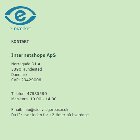
KONTAKT
Internetshops ApS
Nørregade 31 A
3390 Hundested
Danmark
CVR: 29429006
Telefon: 47985590
Man-tors. 10.00 - 14.00
Email: info@stoevsugerposer.dk
Du får svar inden for 12 timer på hverdage