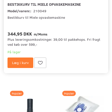
BESTIKKURV TIL MIELE OPVASKEMASKINE
Model/varenr.:
210049
Bestikkurv til Miele opvaskemaskine
344,95 DKK
m/Moms
Plus leveringsomkostninger. 39,00 til pakkehops. Fri fragt
ved køb over 599,-
På lager
Læg i kurv
Populær
Populær