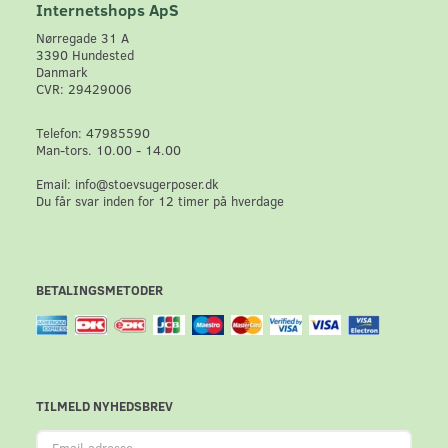
Internetshops ApS
Nørregade 31 A
3390 Hundested
Danmark
CVR: 29429006
Telefon: 47985590
Man-tors. 10.00 - 14.00
Email: info@stoevsugerposer.dk
Du får svar inden for 12 timer på hverdage
BETALINGSMETODER
TILMELD NYHEDSBREV
Email-