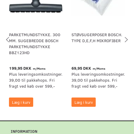
PARKETMUNDSTYKKE. 300
STØVSUGERPOSER BOSCH.
MM. SUGEBREDDE BOSCH
TYPE D,E,F,H MIKROFIBER
PARKETMUNDSTYKKE
BBZ123HD
199,95 DKK
69,95 DKK
m/Moms
m/Moms
Plus leveringsomkostninger.
Plus leveringsomkostninger.
39,00 til pakkehops. Fri
39,00 til pakkehops. Fri
fragt ved køb over 599,-
fragt ved køb over 599,-
Læg i kurv
Læg i kurv
INFORMATION