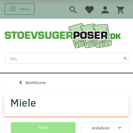
Menu
Skifte navigation
Bestikkurve
Miele
Filtre