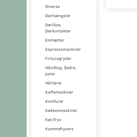
Diverse
Dørhængsler
Dørlåse,
Dørkontakter
Emhætter
Espressomaskiner
Frituregryder
Håndtag, fjedre,
paler
Hårtører
Kaffemaskiner
Komfurer
Køkkenmaskiner
Køl/frys
Kummefrysere