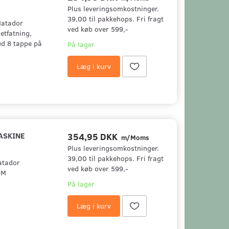
Plus leveringsomkostninger.
39,00 til pakkehops. Fri fragt
Matador
ved køb over 599,-
tfatning,
d 8 tappe på
På lager
Læg i kurv
ASKINE
354,95 DKK
m/Moms
Plus leveringsomkostninger.
39,00 til pakkehops. Fri fragt
atador
ved køb over 599,-
5M
På lager
Læg i kurv