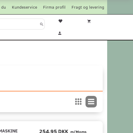
 du
Kundeservice
Firma profil
Fragt og levering
MASKINE
254,95 DKK
m/Moms