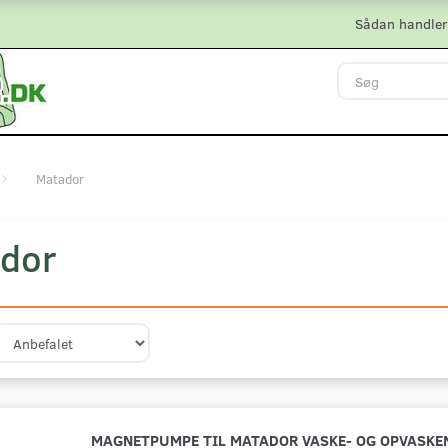
Sådan handler
Matador
dor
MAGNETPUMPE TIL MATADOR VASKE- OG OPVASKE