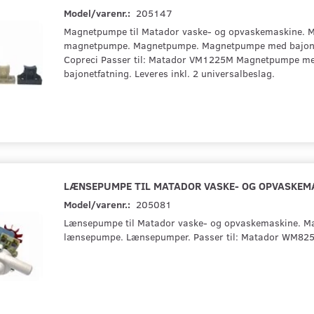
Model/varenr.:
205147
Magnetpumpe til Matador vaske- og opvaskemaskine. 
magnetpumpe. Magnetpumpe. Magnetpumpe med bajone
Copreci Passer til: Matador VM1225M Magnetpumpe me
bajonetfatning. Leveres inkl. 2 universalbeslag.
LÆNSEPUMPE TIL MATADOR VASKE- OG OPVASKEM
Model/varenr.:
205081
Lænsepumpe til Matador vaske- og opvaskemaskine. M
lænsepumpe. Lænsepumper. Passer til: Matador WM82