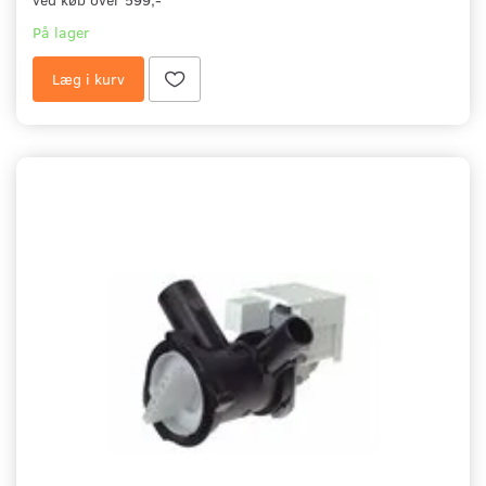
På lager
Læg i kurv