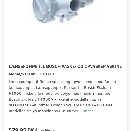
LÆNSEPUMPE TIL BOSCH VASKE- OG OPVASKEMASKINE
Model/varenr.:
205040
Lænsepumpe til Bosch vaske- og opvaskemaskine. Bosch
lænsepumper. Lænsepumper. Passer til: Bosch Exclusiv
F1000 - ikke alle modeller, oplys maskinens E-nummer.
Bosch Exclusiv F1000A - ikke alle modeller, oplys
maskinens E-nummer. Bosch Exclusiv F1100 - ikke alle
modeller, oplys maskinens E-nummer.
...mere
579,95 DKK
m/Moms