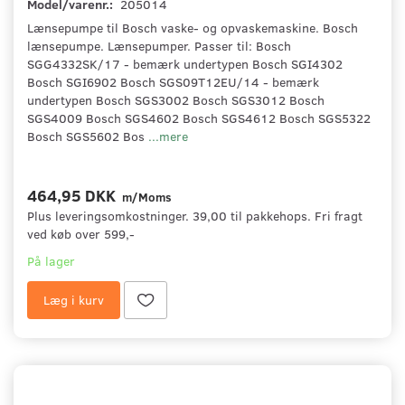
Model/varenr.:
205014
Lænsepumpe til Bosch vaske- og opvaskemaskine. Bosch
lænsepumpe. Lænsepumper. Passer til: Bosch
SGG4332SK/17 - bemærk undertypen Bosch SGI4302
Bosch SGI6902 Bosch SGS09T12EU/14 - bemærk
undertypen Bosch SGS3002 Bosch SGS3012 Bosch
SGS4009 Bosch SGS4602 Bosch SGS4612 Bosch SGS5322
Bosch SGS5602 Bos
...mere
464,95 DKK
m/Moms
Plus leveringsomkostninger. 39,00 til pakkehops. Fri fragt
ved køb over 599,-
På lager
Læg i kurv