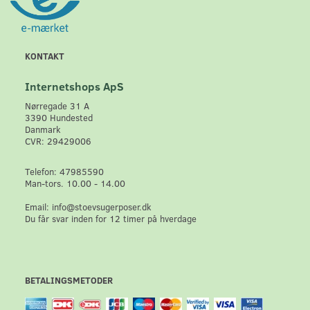
KONTAKT
Internetshops ApS
Nørregade 31 A
3390 Hundested
Danmark
CVR: 29429006
Telefon: 47985590
Man-tors. 10.00 - 14.00
Email: info@stoevsugerposer.dk
Du får svar inden for 12 timer på hverdage
BETALINGSMETODER