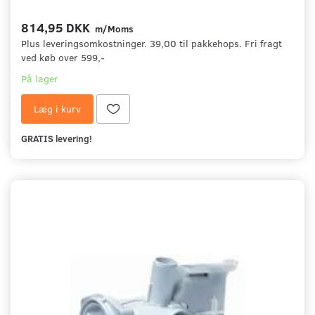
814,95 DKK
m/Moms
Plus leveringsomkostninger. 39,00 til pakkehops. Fri fragt
ved køb over 599,-
På lager
Læg i kurv
GRATIS levering!