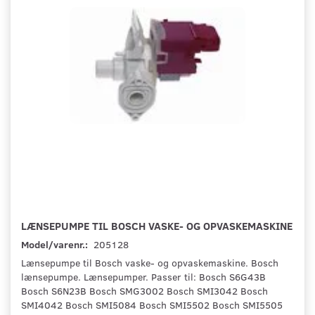
LÆNSEPUMPE TIL BOSCH VASKE- OG OPVASKEMASKINE
Model/varenr.:
205128
Lænsepumpe til Bosch vaske- og opvaskemaskine. Bosch
lænsepumpe. Lænsepumper. Passer til: Bosch S6G43B
Bosch S6N23B Bosch SMG3002 Bosch SMI3042 Bosch
SMI4042 Bosch SMI5084 Bosch SMI5502 Bosch SMI5505