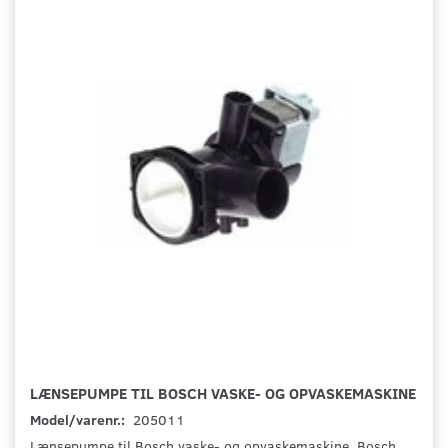
LÆNSEPUMPE TIL BOSCH VASKE- OG OPVASKEMASKINE
Model/varenr.:
205011
Lænsepumpe til Bosch vaske- og opvaskemaskine. Bosch