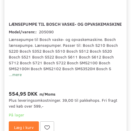
LÆNSEPUMPE TIL BOSCH VASKE- OG OPVASKEMASKINE
Model/varenr.:
205090
Lænsepumpe til Bosch vaske- og opvaskemaskine. Bosch
lænsepumpe. Lænsepumper. Passer til: Bosch S210 Bosch
S220 Bosch S352 Bosch S510 Bosch S512 Bosch S520
Bosch S521 Bosch S522 Bosch S611 Bosch S612 Bosch
S712 Bosch S721 Bosch S722 Bosch SMS2100 Bosch
SMS2100H Bosch SMS2102 Bosch SMS3520H Bosch S
...mere
554,95 DKK
m/Moms
Plus leveringsomkostninger. 39,00 til pakkehops. Fri fragt
ved køb over 599,-
På lager
Læg i kurv