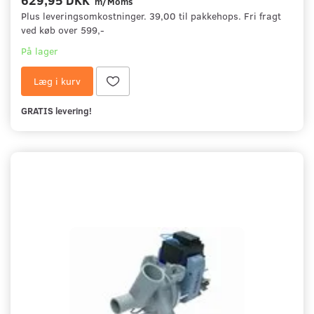
m/Moms
Plus leveringsomkostninger. 39,00 til pakkehops. Fri fragt
ved køb over 599,-
På lager
Læg i kurv
GRATIS levering!