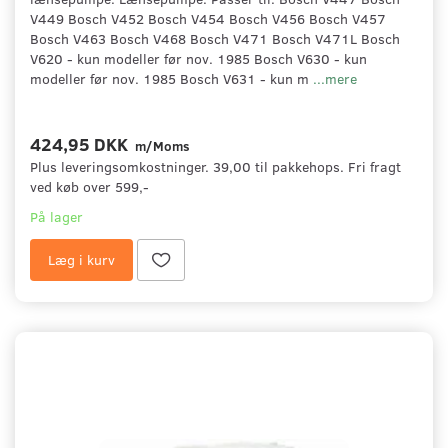
V449 Bosch V452 Bosch V454 Bosch V456 Bosch V457
Bosch V463 Bosch V468 Bosch V471 Bosch V471L Bosch
V620 - kun modeller før nov. 1985 Bosch V630 - kun
modeller før nov. 1985 Bosch V631 - kun m
...mere
424,95 DKK
m/Moms
Plus leveringsomkostninger. 39,00 til pakkehops. Fri fragt
ved køb over 599,-
På lager
Læg i kurv