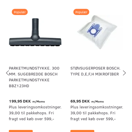
Populær
Populær
PARKETMUNDSTYKKE. 300
STØVSUGERPOSER BOSCH.
MM. SUGEBREDDE BOSCH
TYPE D,E,F,H MIKROFIBER
PARKETMUNDSTYKKE
BBZ123HD
199,95 DKK
69,95 DKK
m/Moms
m/Moms
Plus leveringsomkostninger.
Plus leveringsomkostninger.
39,00 til pakkehops. Fri
39,00 til pakkehops. Fri
fragt ved køb over 599,-
fragt ved køb over 599,-