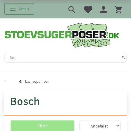
Menu
Skifte navigation
Lænsepumper
Bosch
Filtre