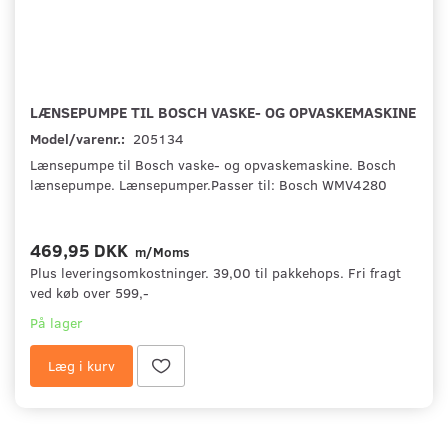
LÆNSEPUMPE TIL BOSCH VASKE- OG OPVASKEMASKINE
Model/varenr.:
205134
Lænsepumpe til Bosch vaske- og opvaskemaskine. Bosch
lænsepumpe. Lænsepumper.Passer til: Bosch WMV4280
469,95 DKK
m/Moms
Plus leveringsomkostninger. 39,00 til pakkehops. Fri fragt
ved køb over 599,-
På lager
Læg i kurv