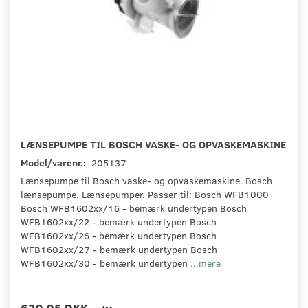
LÆNSEPUMPE TIL BOSCH VASKE- OG OPVASKEMASKINE
Model/varenr.:
205137
Lænsepumpe til Bosch vaske- og opvaskemaskine. Bosch
lænsepumpe. Lænsepumper. Passer til: Bosch WFB1000
Bosch WFB1602xx/16 - bemærk undertypen Bosch
WFB1602xx/22 - bemærk undertypen Bosch
WFB1602xx/26 - bemærk undertypen Bosch
WFB1602xx/27 - bemærk undertypen Bosch
WFB1602xx/30 - bemærk undertypen
...mere
629,95 DKK