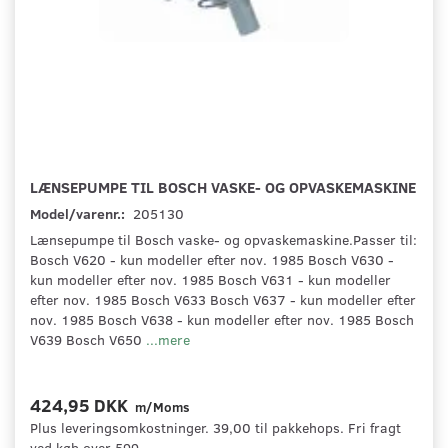
LÆNSEPUMPE TIL BOSCH VASKE- OG OPVASKEMASKINE
Model/varenr.:
205130
Lænsepumpe til Bosch vaske- og opvaskemaskine.Passer til:
Bosch V620 - kun modeller efter nov. 1985 Bosch V630 -
kun modeller efter nov. 1985 Bosch V631 - kun modeller
efter nov. 1985 Bosch V633 Bosch V637 - kun modeller efter
nov. 1985 Bosch V638 - kun modeller efter nov. 1985 Bosch
V639 Bosch V650
...mere
424,95 DKK
m/Moms
Plus leveringsomkostninger. 39,00 til pakkehops. Fri fragt
ved køb over 599,-