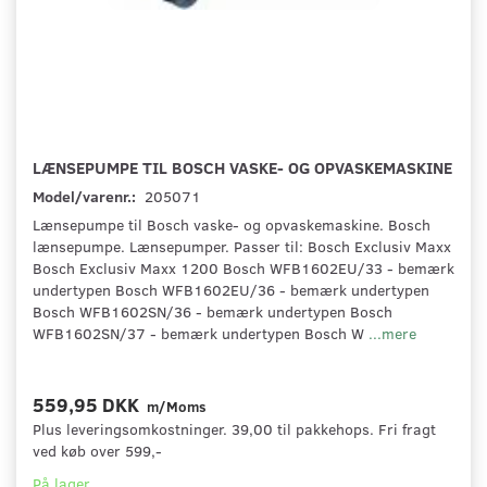
LÆNSEPUMPE TIL BOSCH VASKE- OG OPVASKEMASKINE
Model/varenr.:
205071
Lænsepumpe til Bosch vaske- og opvaskemaskine. Bosch
lænsepumpe. Lænsepumper. Passer til: Bosch Exclusiv Maxx
Bosch Exclusiv Maxx 1200 Bosch WFB1602EU/33 - bemærk
undertypen Bosch WFB1602EU/36 - bemærk undertypen
Bosch WFB1602SN/36 - bemærk undertypen Bosch
WFB1602SN/37 - bemærk undertypen Bosch W
...mere
559,95 DKK
m/Moms
Plus leveringsomkostninger. 39,00 til pakkehops. Fri fragt
ved køb over 599,-
På lager