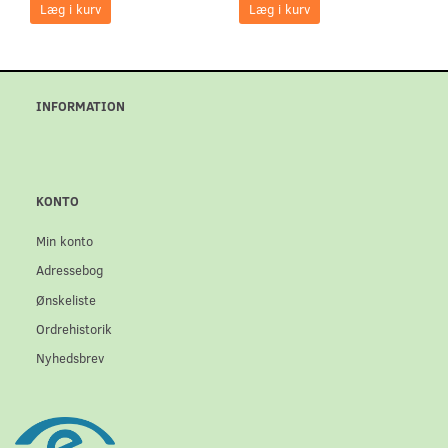
Læg i kurv
Læg i kurv
INFORMATION
KONTO
Min konto
Adressebog
Ønskeliste
Ordrehistorik
Nyhedsbrev