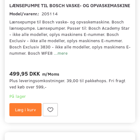
LÆNSEPUMPE TIL BOSCH VASKE- OG OPVASKEMASKINE
Model/varenr.:
205114
Lænsepumpe til Bosch vaske- og opvaskemaskine. Bosch
lænsepumpe. Lænsepumper. Passer til: Bosch Academy Star
- ikke alle modeller, oplys maskinens E-nummer. Bosch
Exclusiv - ikke alle modeller, oplys maskinens E-nummer.
Bosch Exclusiv 3830 - ikke alle modeller, oplys maskinens E-
nummer. Bosch WFE8
...mere
499,95 DKK
m/Moms
Plus leveringsomkostninger. 39,00 til pakkehops. Fri fragt
ved køb over 599,-
På lager
Læg i kurv