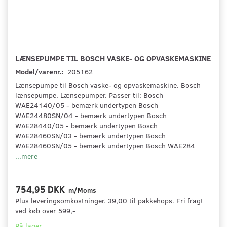
LÆNSEPUMPE TIL BOSCH VASKE- OG OPVASKEMASKINE
Model/varenr.:
205162
Lænsepumpe til Bosch vaske- og opvaskemaskine. Bosch
lænsepumpe. Lænsepumper. Passer til: Bosch
WAE24140/05 - bemærk undertypen Bosch
WAE24480SN/04 - bemærk undertypen Bosch
WAE28440/05 - bemærk undertypen Bosch
WAE28460SN/03 - bemærk undertypen Bosch
WAE28460SN/05 - bemærk undertypen Bosch WAE284
...mere
754,95 DKK
m/Moms
Plus leveringsomkostninger. 39,00 til pakkehops. Fri fragt
ved køb over 599,-
På lager