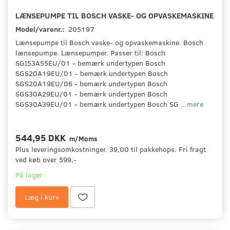
LÆNSEPUMPE TIL BOSCH VASKE- OG OPVASKEMASKINE
Model/varenr.:
205197
Lænsepumpe til Bosch vaske- og opvaskemaskine. Bosch
lænsepumpe. Lænsepumper. Passer til: Bosch
SGI53A55EU/01 - bemærk undertypen Bosch
SGS20A19EU/01 - bemærk undertypen Bosch
SGS20A19EU/06 - bemærk undertypen Bosch
SGS30A29EU/01 - bemærk undertypen Bosch
SGS30A39EU/01 - bemærk undertypen Bosch SG
...mere
544,95 DKK
m/Moms
Plus leveringsomkostninger. 39,00 til pakkehops. Fri fragt
ved køb over 599,-
På lager
Læg i kurv