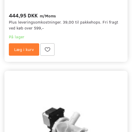
444,95 DKK
m/Moms
Plus leveringsomkostninger. 39,00 til pakkehops. Fri fragt
ved køb over 599,-
På lager
Læg i kurv