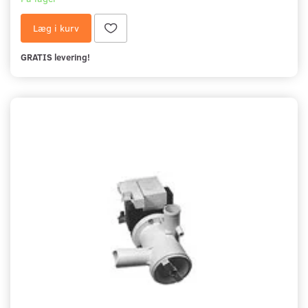
Læg i kurv
GRATIS levering!