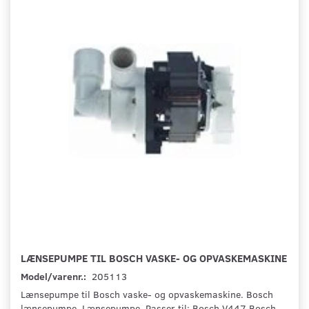
LÆNSEPUMPE TIL BOSCH VASKE- OG OPVASKEMASKINE
Model/varenr.:
205113
Lænsepumpe til Bosch vaske- og opvaskemaskine. Bosch
lænsepumpe. Lænsepumpe. Passer til: Bosch V447 Bosch