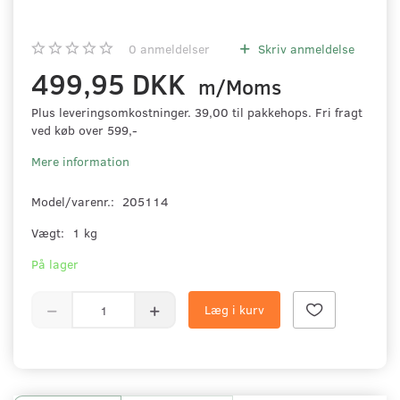
0
anmeldelser
Skriv anmeldelse
499,95 DKK
m/Moms
Plus leveringsomkostninger. 39,00 til pakkehops. Fri fragt
ved køb over 599,-
Mere information
Model/varenr.:
205114
Vægt:
1 kg
På lager
Læg i kurv