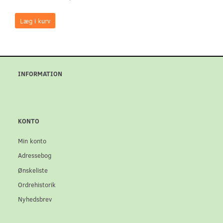
Læg i kurv
INFORMATION
KONTO
Min konto
Adressebog
Ønskeliste
Ordrehistorik
Nyhedsbrev