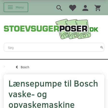
Menu
Skifte navigation
Bosch
Lænsepumpe til Bosch
vaske- og
opvaskemaskine