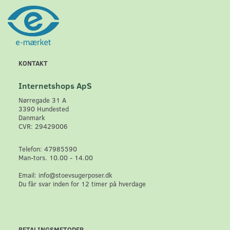
KONTAKT
Internetshops ApS
Nørregade 31 A
3390 Hundested
Danmark
CVR: 29429006
Telefon: 47985590
Man-tors. 10.00 - 14.00
Email: info@stoevsugerposer.dk
Du får svar inden for 12 timer på hverdage
BETALINGSMETODER