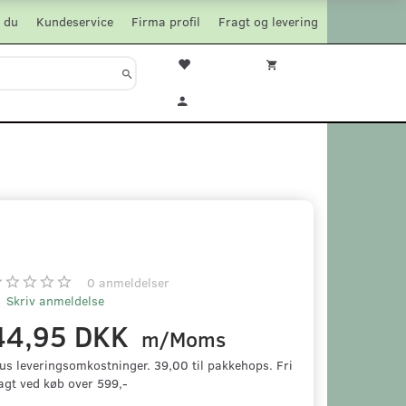
 du
Kundeservice
Firma profil
Fragt og levering
0
anmeldelser
Skriv anmeldelse
44,95 DKK
m/Moms
us leveringsomkostninger. 39,00 til pakkehops. Fri
agt ved køb over 599,-