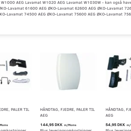
 W1000 AEG Lavamat W1020 AEG Lavamat W1030W - kan også hav
KO-Lavamat 61600 AEG ØKO-Lavamat 62600 AEG ØKO-Lavamat 72
KO-Lavamat 74500 AEG ØKO-Lavamat 75600 AEG ØKO-Lavamat 756
DRE, PALER TIL
HÅNDTAG, FJEDRE, PALER TIL
HÅNDTAG, FJE
AEG
AEG
144,95 DKK
54,95 DKK
Moms
m/Moms
m/
somkostninger.
Plus leveringsomkostninger.
Plus levering