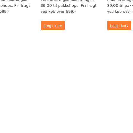
kehops. Fri fragt
39,00 til pakkehops. Fri fragt
39,00 til pak
599,-
ved køb over 599,-
ved køb over 
Læg i kurv
Læg i kurv