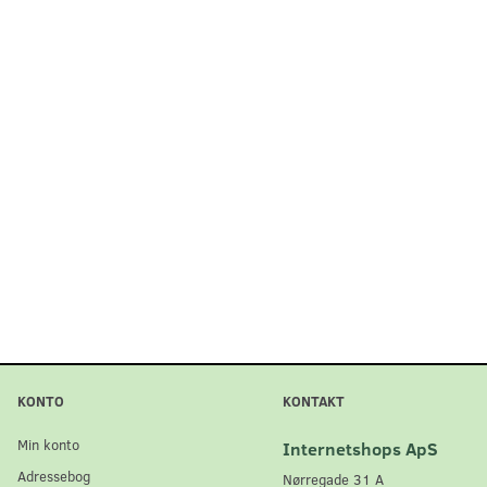
KONTO
KONTAKT
Min konto
Internetshops ApS
Adressebog
Nørregade 31 A