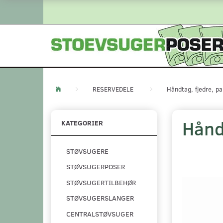
RESERVEDELE
Håndtag, fjedre, pa
Håndt
KATEGORIER
STØVSUGERE
STØVSUGERPOSER
STØVSUGERTILBEHØR
STØVSUGERSLANGER
CENTRALSTØVSUGER