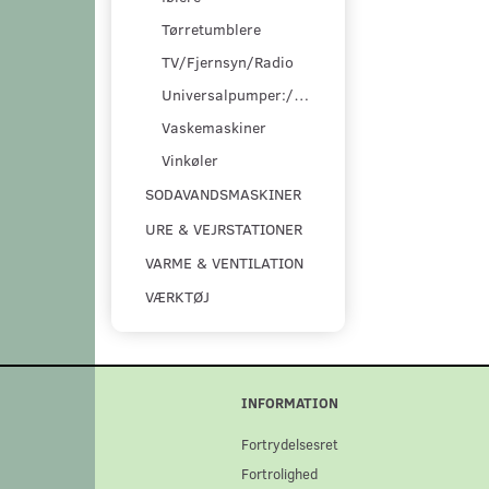
Tørretumblere
TV/Fjernsyn/Radio
Universalpumper:/pumpesæt
Vaskemaskiner
Vinkøler
SODAVANDSMASKINER
URE & VEJRSTATIONER
VARME & VENTILATION
VÆRKTØJ
INFORMATION
Fortrydelsesret
Fortrolighed