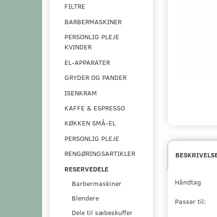
FILTRE
BARBERMASKINER
PERSONLIG PLEJE
KVINDER
EL-APPARATER
GRYDER OG PANDER
ISENKRAM
KAFFE & ESPRESSO
KØKKEN SMÅ-EL
PERSONLIG PLEJE
RENGØRINGSARTIKLER
BESKRIVELS
RESERVEDELE
Håndtag
Barbermaskiner
Blendere
Passer til:
Dele til sæbeskuffer