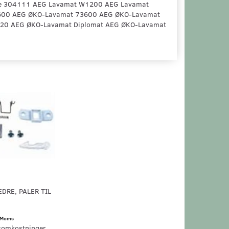
e 304111 AEG Lavamat W1200 AEG Lavamat
600 AEG ØKO-Lavamat 73600 AEG ØKO-Lavamat
20 AEG ØKO-Lavamat Diplomat AEG ØKO-Lavamat
DRE, PALER TIL
Moms
somkostninger.