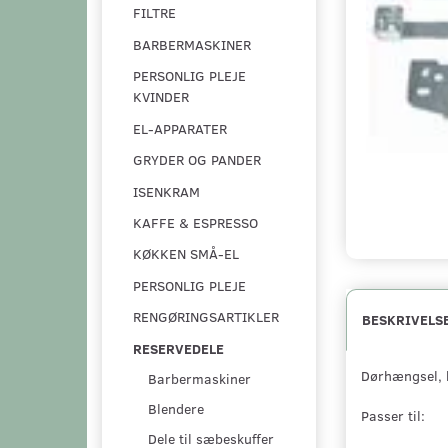
FILTRE
BARBERMASKINER
PERSONLIG PLEJE
KVINDER
EL-APPARATER
GRYDER OG PANDER
ISENKRAM
KAFFE & ESPRESSO
KØKKEN SMÅ-EL
PERSONLIG PLEJE
RENGØRINGSARTIKLER
BESKRIVELS
RESERVEDELE
Dørhængsel, 
Barbermaskiner
Blendere
Passer til:
Dele til sæbeskuffer