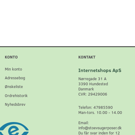
KONTO
KONTAKT
Min konto
Internetshops ApS
Adressebog
Nørregade 31 A
3390 Hundested
Ønskeliste
Danmark
CVR: 29429006
Ordrehistorik
Nyhedsbrev
Telefon: 47985590
Man-tors. 10.00 - 14.00
Email:
info@stoevsugerposer.dk
Du får svar inden for 12