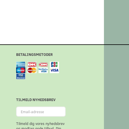
BETALINGSMETODER
TILMELD NYHEDSBREV
Email-
adresse
Tilmeld dig vores nyhedsbrev
og modtag gode tilbud. Din