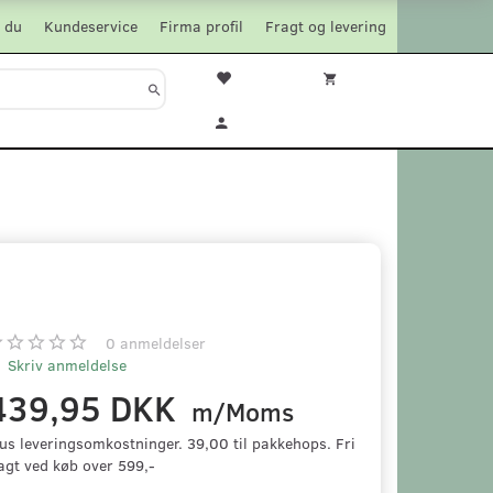
 du
Kundeservice
Firma profil
Fragt og levering
0
anmeldelser
Skriv anmeldelse
439,95 DKK
m/Moms
us leveringsomkostninger. 39,00 til pakkehops. Fri
agt ved køb over 599,-