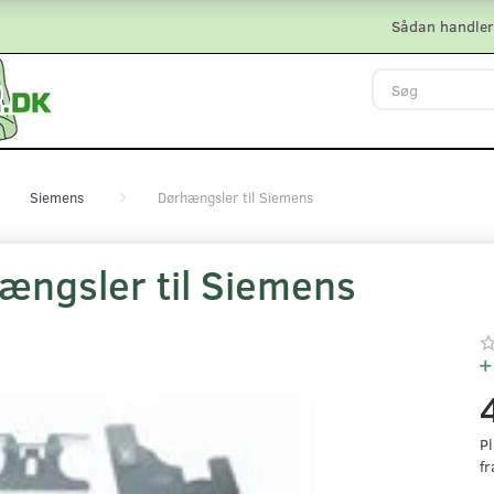
Sådan handler
Siemens
Dørhængsler til Siemens
ængsler til Siemens
Pl
fr