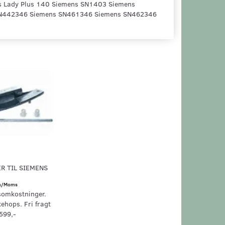
s Lady Plus 140 Siemens SN1403 Siemens
N442346 Siemens SN461346 Siemens SN462346
 TIL SIEMENS
/Moms
somkostninger.
kehops. Fri fragt
599,-