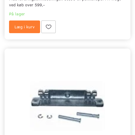
ved køb over 599,-
På lager
Læg i kurv