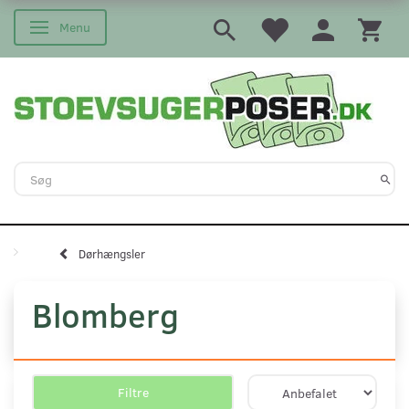
Menu
Skifte navigation
Dørhængsler
Blomberg
Filtre