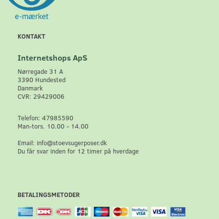
KONTAKT
Internetshops ApS
Nørregade 31 A
3390 Hundested
Danmark
CVR: 29429006
Telefon: 47985590
Man-tors. 10.00 - 14.00
Email: info@stoevsugerposer.dk
Du får svar inden for 12 timer på hverdage
BETALINGSMETODER