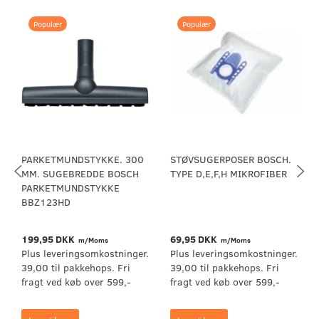
Populær
Populær
PARKETMUNDSTYKKE. 300
STØVSUGERPOSER BOSCH.
MM. SUGEBREDDE BOSCH
TYPE D,E,F,H MIKROFIBER
PARKETMUNDSTYKKE
BBZ123HD
199,95 DKK
69,95 DKK
m/Moms
m/Moms
Plus leveringsomkostninger.
Plus leveringsomkostninger.
39,00 til pakkehops. Fri
39,00 til pakkehops. Fri
fragt ved køb over 599,-
fragt ved køb over 599,-