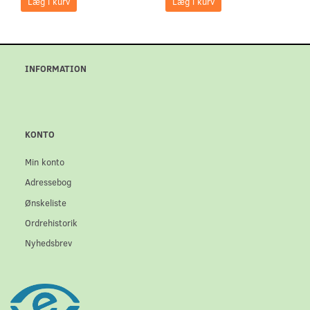
Læg i kurv
Læg i kurv
INFORMATION
KONTO
Min konto
Adressebog
Ønskeliste
Ordrehistorik
Nyhedsbrev