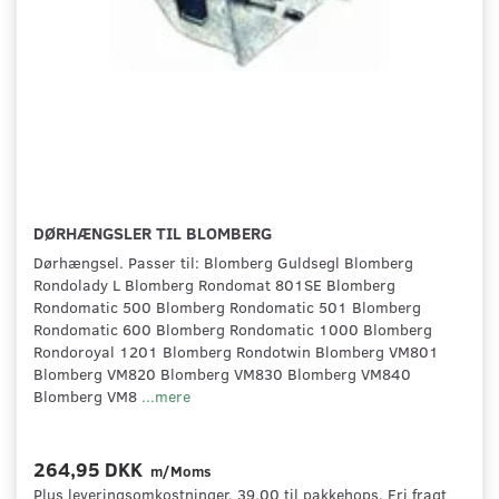
DØRHÆNGSLER TIL BLOMBERG
Dørhængsel. Passer til: Blomberg Guldsegl Blomberg
Rondolady L Blomberg Rondomat 801SE Blomberg
Rondomatic 500 Blomberg Rondomatic 501 Blomberg
Rondomatic 600 Blomberg Rondomatic 1000 Blomberg
Rondoroyal 1201 Blomberg Rondotwin Blomberg VM801
Blomberg VM820 Blomberg VM830 Blomberg VM840
Blomberg VM8
...mere
264,95 DKK
m/Moms
Plus leveringsomkostninger. 39,00 til pakkehops. Fri fragt