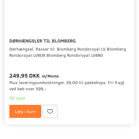
DØRHÆNGSLER TIL BLOMBERG
Dørhængsel. Passer til: Blomberg Rondoroyal LV Blomberg
Rondoroyal LV808 Blomberg Rondoroyal LV880
249,95 DKK
m/Moms
Plus leveringsomkostninger. 39,00 til pakkehops. Fri fragt
ved køb over 599,-
På lager
Læg i kurv