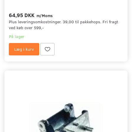
64,95 DKK
m/Moms
Plus leveringsomkostninger. 39,00 til pakkehops. Fri fragt
ved køb over 599,-
På lager
Læg i kurv