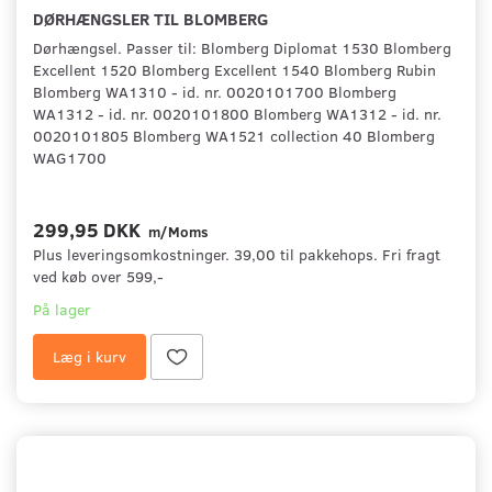
DØRHÆNGSLER TIL BLOMBERG
Dørhængsel. Passer til: Blomberg Diplomat 1530 Blomberg
Excellent 1520 Blomberg Excellent 1540 Blomberg Rubin
Blomberg WA1310 - id. nr. 0020101700 Blomberg
WA1312 - id. nr. 0020101800 Blomberg WA1312 - id. nr.
0020101805 Blomberg WA1521 collection 40 Blomberg
WAG1700
299,95 DKK
m/Moms
Plus leveringsomkostninger. 39,00 til pakkehops. Fri fragt
ved køb over 599,-
På lager
Læg i kurv