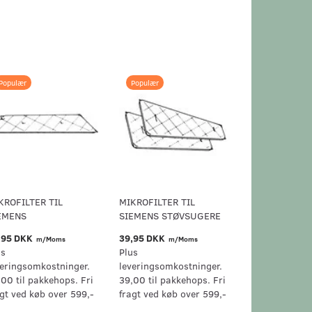
Populær
Populær
KROFILTER TIL
MIKROFILTER TIL
EMENS
SIEMENS STØVSUGERE
,95 DKK
39,95 DKK
m/Moms
m/Moms
us
Plus
veringsomkostninger.
leveringsomkostninger.
,00 til pakkehops. Fri
39,00 til pakkehops. Fri
agt ved køb over 599,-
fragt ved køb over 599,-