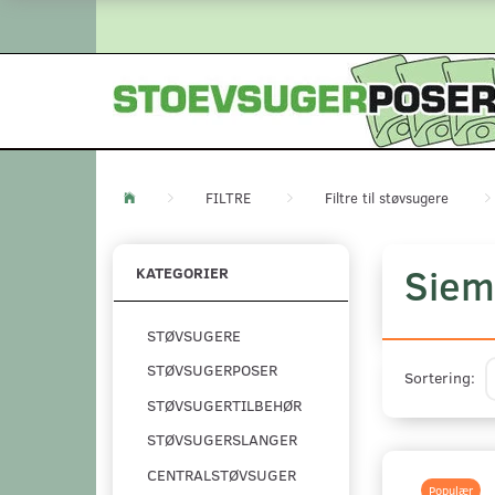
FILTRE
Filtre til støvsugere
Siem
KATEGORIER
STØVSUGERE
STØVSUGERPOSER
Sortering:
STØVSUGERTILBEHØR
STØVSUGERSLANGER
CENTRALSTØVSUGER
Populær