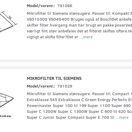
Model/varenr.:
791066
Mikrofilter til Siemens støvsugere. Passer til: Kompakt 
VS01G500 VS04G400 Bruges også af BoschDet anbefal
skifter filter hvergang man har brugt en pakke poserVe
særligt fint støv anbefales det at filteret skiftes oftere.H
vigtigt at skifte filter?Det er
...mere
MIKROFILTER TIL SIEMENS
Model/varenr.:
791029
Mikrofilter til Siemens støvsugere. Passer til: Compact
Extraklasse 545 Extraklasse C Green Energy Perfecto El
Powermaster Super 100 til 199 Super 1100 Super 690 
Super C 1200W Super C 1300W Super C 600 til 620 Sup
Super C Junior Super Compact Super E 700 til
...mere