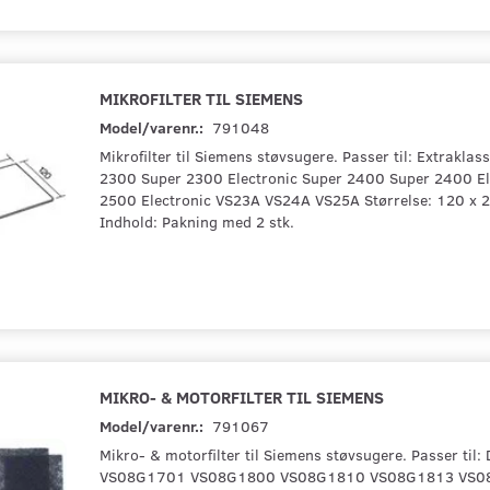
MIKROFILTER TIL SIEMENS
Model/varenr.:
791048
Mikrofilter til Siemens støvsugere. Passer til: Extrakla
2300 Super 2300 Electronic Super 2400 Super 2400 El
2500 Electronic VS23A VS24A VS25A Størrelse: 120 x
Indhold: Pakning med 2 stk.
MIKRO- & MOTORFILTER TIL SIEMENS
Model/varenr.:
791067
Mikro- & motorfilter til Siemens støvsugere. Passer til
VS08G1701 VS08G1800 VS08G1810 VS08G1813 VS0