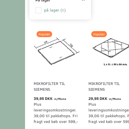
på lager
(
6
)
Populær
Populær
MIKROFILTER TIL
MIKROFILTER TIL
SIEMENS
SIEMENS
39,95 DKK
29,95 DKK
m/Moms
m/Moms
Plus
Plus
leveringsomkostninger.
leveringsomkostninge
39,00 til pakkehops. Fri
39,00 til pakkehops. F
fragt ved køb over 599,-
fragt ved køb over 59