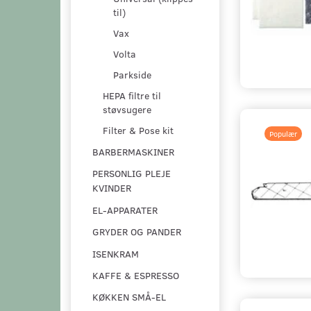
til)
Vax
Volta
Parkside
HEPA filtre til
støvsugere
Filter & Pose kit
Populær
BARBERMASKINER
PERSONLIG PLEJE
KVINDER
EL-APPARATER
GRYDER OG PANDER
ISENKRAM
KAFFE & ESPRESSO
KØKKEN SMÅ-EL