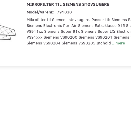
MIKROFILTER TIL SIEMENS STØVSUGERE
Model/varenr.:
791030
Mikrofilter til Siemens støvsugere. Passer til: Siemens 
Siemens Electronic Pur-Air Siemens Extraklasse 915 Sie
VS911xx Siemens Super 91x Siemens Super LXi Electro
VS91xxx Siemens VS90200 Siemens VS90201 Siemens
Siemens VS90204 Siemens VS90205 Indhold
...mere