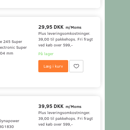
29,95 DKK
m/Moms
Plus leveringsomkostninger.
39,00 til pakkehops. Fri fragt
sse 245 Super
ved køb over 599,-
ectronic Super
 204 mm
På lager
Læg i kurv
39,95 DKK
m/Moms
Plus leveringsomkostninger.
39,00 til pakkehops. Fri fragt
: Dynapower
ved køb over 599,-
8G1830