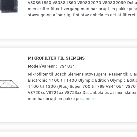
VS08G1850 VS08G1860 VS08G2070 VS08G2090 Det an
men skifter filter hvergang man har brugt en pakke pos
støvsugning af særligt fint støv anbefales det at filteret
MIKROFILTER TIL SIEMENS
Model/varenr.:
791031
Mikrofilter til Bosch Siemens støvsugere. Passer til: Cla
Electronic 1100 til 1400 Olympic Edition Olympic Edit
1100 til 1300 (Plus) Super 700 til 799 VS41051 VS7
VS720xx VS721xx VS723xx Det anbefales at men skifter 
man har brugt en pakke po
...mere