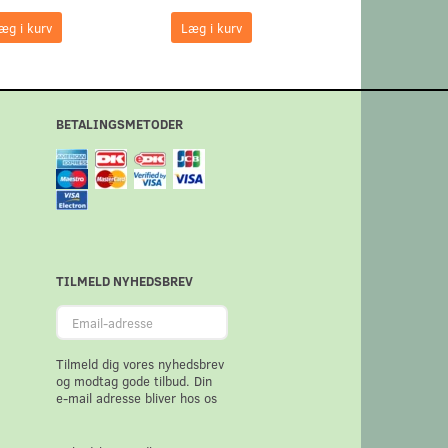
æg i kurv
Læg i kurv
BETALINGSMETODER
TILMELD NYHEDSBREV
Email-
adresse
Tilmeld dig vores nyhedsbrev
og modtag gode tilbud. Din
e-mail adresse bliver hos os