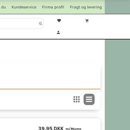
 du
Kundeservice
Firma profil
Fragt og levering
39,95 DKK
m/Moms