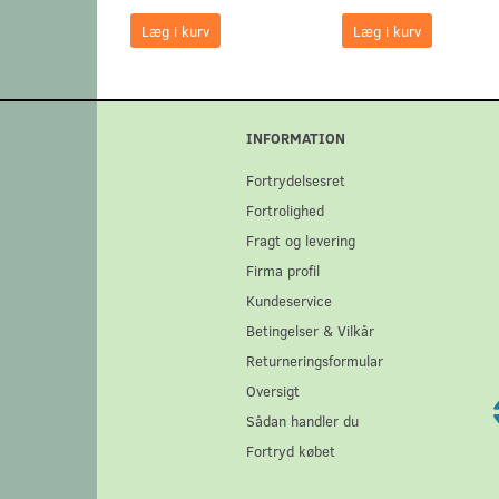
Læg i kurv
Læg i kurv
INFORMATION
Fortrydelsesret
Fortrolighed
Fragt og levering
Firma profil
Kundeservice
Betingelser & Vilkår
Returneringsformular
Oversigt
Sådan handler du
Fortryd købet