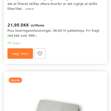
det at filteret skiftes oftere.Hvorfor er det vigtigt at skifte
filter?Det
...mere
21,95 DKK
m/Moms
Plus leveringsomkostninger. 39,00 til pakkehops. Fri fragt
ved køb over 599,-
På lager
Læg i kurv
Populær