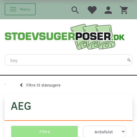
Menu
Skifte navigation
Filtre til støvsugere
AEG
Filtre