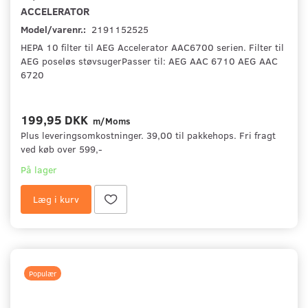
ACCELERATOR
Model/varenr.:
2191152525
HEPA 10 filter til AEG Accelerator AAC6700 serien. Filter til
AEG poseløs støvsugerPasser til: AEG AAC 6710 AEG AAC
6720
199,95 DKK
m/Moms
Plus leveringsomkostninger. 39,00 til pakkehops. Fri fragt
ved køb over 599,-
På lager
Læg i kurv
Populær