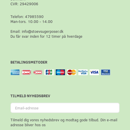
CVR: 29429006
Telefon: 47985590
Man-tors. 10.00 - 14.00
Email: info@stoevsugerposer.dk
Du får svar inden for 12 timer på hverdage
BETALINGSMETODER
TILMELD NYHEDSBREV
Email-
adresse
Tilmeld dig vores nyhedsbrev og modtag gode tilbud. Din e-mail
adresse bliver hos os