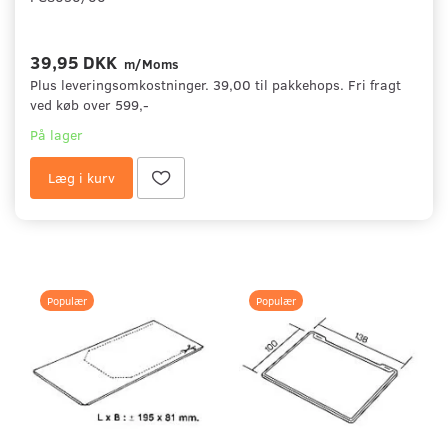
39,95 DKK
m/Moms
Plus leveringsomkostninger. 39,00 til pakkehops. Fri fragt
ved køb over 599,-
På lager
Læg i kurv
Populær
Populær