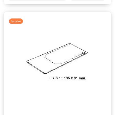
Populær