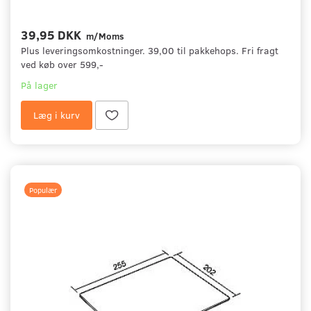
39,95 DKK
m/Moms
Plus leveringsomkostninger. 39,00 til pakkehops. Fri fragt
ved køb over 599,-
På lager
Læg i kurv
Populær