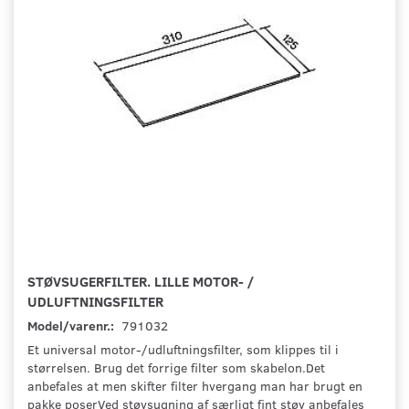
STØVSUGERFILTER. LILLE MOTOR- /
UDLUFTNINGSFILTER
Model/varenr.:
791032
Et universal motor-/udluftningsfilter, som klippes til i
størrelsen. Brug det forrige filter som skabelon.Det
anbefales at men skifter filter hvergang man har brugt en
pakke poserVed støvsugning af særligt fint støv anbefales