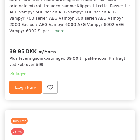
originale mikrofiltre uden ramme.Klippes til rette. Passer til:
AEG Vampyr 500 serien AEG Vampyr 600 serien AEG
Vampyr 700 serien AEG Vampyr 800 serien AEG Vampyr
2000 Exclusiv AEG Vampyr 6000 AEG Vampyr 6002 AEG
Vampyr 6002 Super
...mere
39,95 DKK
m/Moms
Plus leveringsomkostninger. 39,00 til pakkehops. Fri fragt
ved køb over 599,-
På lager
Læg i kurv
Populær
-15%