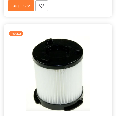
Læg i kurv
Populær