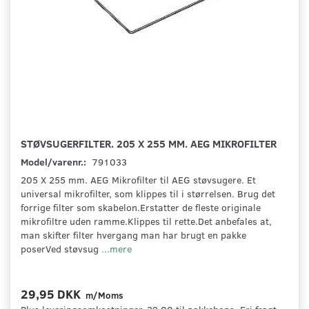
STØVSUGERFILTER. 205 X 255 MM. AEG MIKROFILTER
Model/varenr.:
791033
205 X 255 mm. AEG Mikrofilter til AEG støvsugere. Et
universal mikrofilter, som klippes til i størrelsen. Brug det
forrige filter som skabelon.Erstatter de fleste originale
mikrofiltre uden ramme.Klippes til rette.Det anbefales at,
man skifter filter hvergang man har brugt en pakke
poserVed støvsug
...mere
29,95 DKK
m/Moms