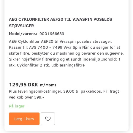
AEG CYKLONFILTER AEF20 TIL VIVASPIN POSELØS
STØVSUGER
Model/varenr.:
9001966689
AEG Cyklonfilter AEF20 til Vivaspin poseløs støvsuger.
Passer til: AVS 7400 - 7499 Viva Spin Når du sørger for at
skifte filtre, beskytter du maskinen og bevarer den sugeevne.
Sikrer højeffektiv filtrering og et sundt indemiljø Indhold: 1
stk. Cyklonfilter 2 stk. udblæsningsfiltre
129,95 DKK
m/Moms
Plus leveringsomkostninger. 39,00 til pakkehops. Fri fragt
ved køb over 599,-
På lager
Læg i kurv