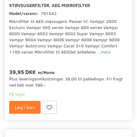
STØVSUGERFILTER. AEG MIKROFILTER
Model/varenr.:
791042
Mikrofilter til AEG støvsugere. Passer til: Vampyr 2000
Exclusiv Vampyr 500 serien Vampyr 600 serien Vampyr
6000 Vampyr 6002 Vampyr 6002 Super Vampyr 6003
Vampyr 6004 Vampyr 6006 Vampyr 6008 Vampyr 6009
Vampyr Autotronic Vampyr Carat 510 Vampyr Comfort
1100 serien Mikrofilter til AEGDet anbefales
...mere
39,95 DKK
m/Moms
Plus leveringsomkostninger. 39,00 til pakkehops. Fri fragt
ved køb over 599,-
På lager
Læg i kurv