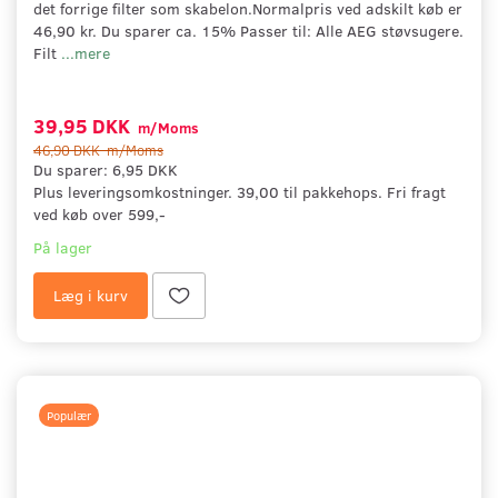
det forrige filter som skabelon.Normalpris ved adskilt køb er
46,90 kr. Du sparer ca. 15% Passer til: Alle AEG støvsugere.
Filt
...mere
39,95 DKK
m/Moms
46,90 DKK
m/Moms
Du sparer:
6,95 DKK
Plus leveringsomkostninger. 39,00 til pakkehops. Fri fragt
ved køb over 599,-
På lager
Læg i kurv
Populær