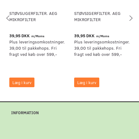
STØVSUGERFILTER. AEG
STØVSIGERFILTER. AEG
MIKROFILTER
MIKROFILTER
39,95 DKK
39,95 DKK
m/Moms
m/Moms
Plus leveringsomkostninger.
Plus leveringsomkostninger.
39,00 til pakkehops. Fri
39,00 til pakkehops. Fri
fragt ved køb over 599,-
fragt ved køb over 599,-
Læg i kurv
Læg i kurv
INFORMATION