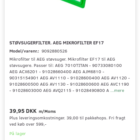
STØVSUGERFILTER. AEG MIKROFILTER EF17
Model/varenr.:
9092880526
Mikrofilter til AEG støvsuger. Mikrofilter EF17 til AEG
støvsugere. Passer til: AEG 7010TITAN - 90733080100
AEG ACX6201 - 91028660400 AEG AJM6810 -
90315154901 AEG AV1110 - 91028600400 AEG AV1120 -
91028600500 AEG AV1130 - 91028600600 AEG AVC1190
- 91028603000 AEG AVQ2115 - 91028490800 A
...mere
39,95 DKK
m/Moms
Plus leveringsomkostninger. 39,00 til pakkehops. Fri fragt
ved køb over 599,-
På lager