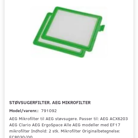
STØVSUGERFILTER. AEG MIKROFILTER
Model/varenr.:
791092
AEG Mikrofilter til AEG støvsugere. Passer til: AEG ACX6203
AEG Clario AEG ErgoSpace Alle AEG modeller med EF17
mikrofilter Indhold: 2 stk. Mikrofilter Originalbetegnelse:
FC8030/00