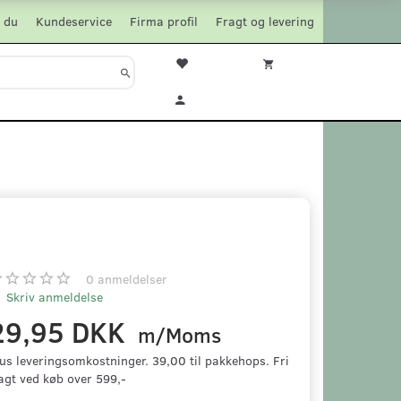
 du
Kundeservice
Firma profil
Fragt og levering
0
anmeldelser
Skriv anmeldelse
29,95 DKK
m/Moms
us leveringsomkostninger. 39,00 til pakkehops. Fri
agt ved køb over 599,-