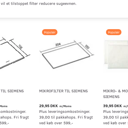
vil et tilstoppet filter reducere sugeevnen.
Populær
Populær
 TIL SIEMENS
MIKROFILTER TIL SIEMENS
MIKRO- & MO
SIEMENS
29,95 DKK
39,95 DKK
Moms
m/Moms
m/
somkostninger.
Plus leveringsomkostninger.
Plus levering
kehops. Fri fragt
39,00 til pakkehops. Fri fragt
39,00 til pak
599,-
ved køb over 599,-
ved køb over 