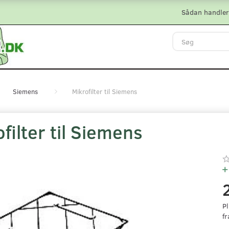
Sådan handler
Siemens
Mikrofilter til Siemens
filter til Siemens
Pl
fr