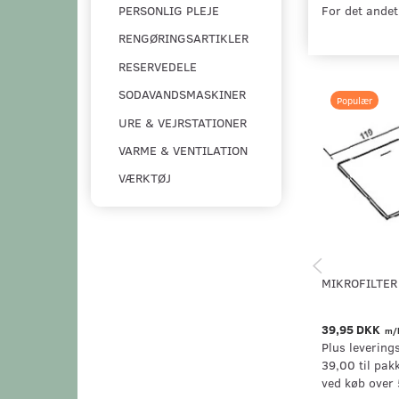
For det andet 
PERSONLIG PLEJE
RENGØRINGSARTIKLER
RESERVEDELE
SODAVANDSMASKINER
Populær
URE & VEJRSTATIONER
VARME & VENTILATION
VÆRKTØJ
MIKROFILTER
39,95 DKK
m/
Plus levering
39,00 til pak
ved køb over 