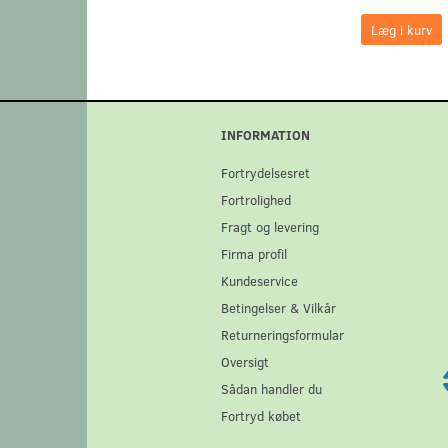
Læg i kurv
INFORMATION
Fortrydelsesret
Fortrolighed
Fragt og levering
Firma profil
Kundeservice
Betingelser & Vilkår
Returneringsformular
Oversigt
Sådan handler du
Fortryd købet