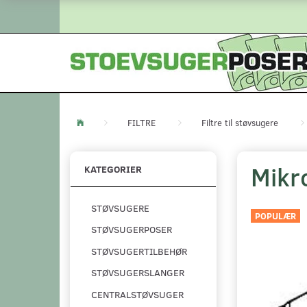
FILTRE
Filtre til støvsugere
Mikro
KATEGORIER
STØVSUGERE
POPULÆR
STØVSUGERPOSER
STØVSUGERTILBEHØR
STØVSUGERSLANGER
CENTRALSTØVSUGER