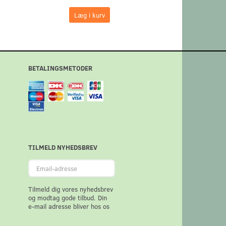
Læg i kurv
Læg i kurv
BETALINGSMETODER
TILMELD NYHEDSBREV
Email-
adresse
Tilmeld dig vores nyhedsbrev
og modtag gode tilbud. Din
e-mail adresse bliver hos os