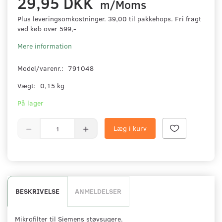
29,95 DKK
m/Moms
Plus leveringsomkostninger. 39,00 til pakkehops. Fri fragt
ved køb over 599,-
Mere information
Model/varenr.:
791048
Vægt:
0,15 kg
På lager
Læg i kurv
BESKRIVELSE
ANMELDELSER
Mikrofilter til Siemens støvsugere.