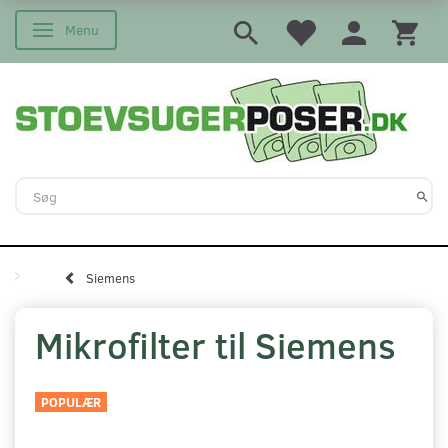
Menu
Skifte navigation
Siemens
Mikrofilter til Siemens
POPULÆR