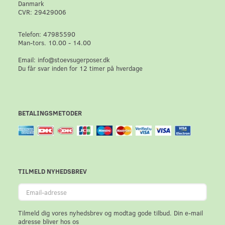
Danmark
CVR: 29429006
Telefon: 47985590
Man-tors. 10.00 - 14.00
Email: info@stoevsugerposer.dk
Du får svar inden for 12 timer på hverdage
BETALINGSMETODER
TILMELD NYHEDSBREV
Email-
adresse
Tilmeld dig vores nyhedsbrev og modtag gode tilbud. Din e-mail
adresse bliver hos os