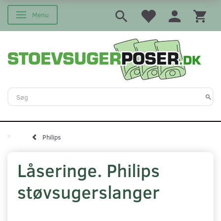
Menu
Skifte navigation
Philips
Låseringe. Philips
støvsugerslanger