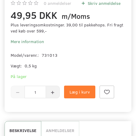
0
anmeldelser
Skriv anmeldelse
49,95 DKK
m/Moms
Plus leveringsomkostninger. 39,00 til pakkehops. Fri fragt
ved køb over 599,-
Mere information
Model/varenr.:
731013
Vægt:
0,5 kg
På lager
Læg i kurv
BESKRIVELSE
ANMELDELSER