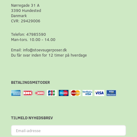
Nørregade 31 A
3390 Hundested
Danmark
CVR: 29429006
Telefon: 47985590
Man-tors. 10.00 - 14.00
Email: info@stoevsugerposer.dk
Du får svar inden for 12 timer på hverdage
BETALINGSMETODER
TILMELD NYHEDSBREV
Email-
adresse