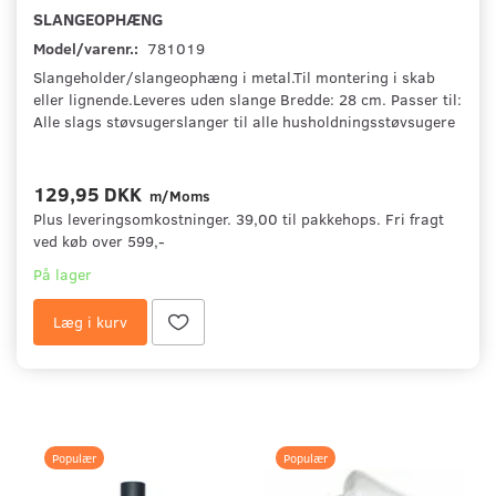
SLANGEOPHÆNG
Model/varenr.:
781019
Slangeholder/slangeophæng i metal.Til montering i skab
eller lignende.Leveres uden slange Bredde: 28 cm. Passer til:
Alle slags støvsugerslanger til alle husholdningsstøvsugere
129,95 DKK
m/Moms
Plus leveringsomkostninger. 39,00 til pakkehops. Fri fragt
ved køb over 599,-
På lager
Læg i kurv
Populær
Populær