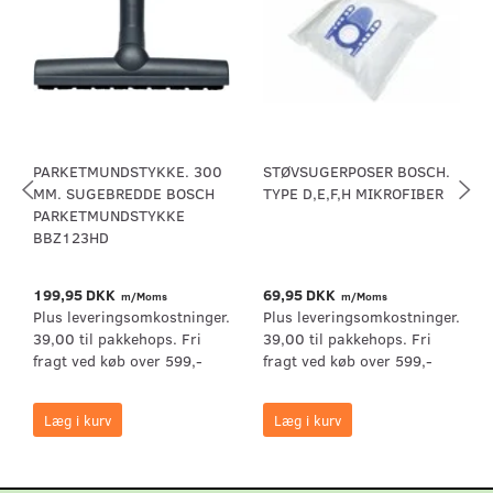
PARKETMUNDSTYKKE. 300
STØVSUGERPOSER BOSCH.
MM. SUGEBREDDE BOSCH
TYPE D,E,F,H MIKROFIBER
PARKETMUNDSTYKKE
BBZ123HD
199,95 DKK
69,95 DKK
m/Moms
m/Moms
Plus leveringsomkostninger.
Plus leveringsomkostninger.
39,00 til pakkehops. Fri
39,00 til pakkehops. Fri
fragt ved køb over 599,-
fragt ved køb over 599,-
Læg i kurv
Læg i kurv