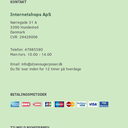
KONTAKT
Internetshops ApS
Nørregade 31 A
3390 Hundested
Danmark
CVR: 29429006
Telefon: 47985590
Man-tors. 10.00 - 14.00
Email: info@stoevsugerposer.dk
Du får svar inden for 12 timer på hverdage
BETALINGSMETODER
TILMELD NYHEDSBREV