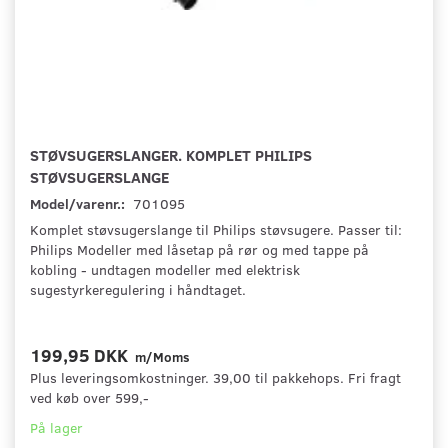
STØVSUGERSLANGER. KOMPLET PHILIPS
STØVSUGERSLANGE
Model/varenr.:
701095
Komplet støvsugerslange til Philips støvsugere. Passer til:
Philips Modeller med låsetap på rør og med tappe på
kobling - undtagen modeller med elektrisk
sugestyrkeregulering i håndtaget.
199,95 DKK
m/Moms
Plus leveringsomkostninger. 39,00 til pakkehops. Fri fragt
ved køb over 599,-
På lager