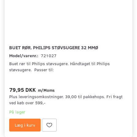
BUET RØR. PHILIPS STØVSUGERE 32 MMØ
Model/varenr.:
721027
Buet rør til Philips støvsugere. Håndtaget til Philips
støvsugere. Passer til:
79,95 DKK
m/Moms
Plus leveringsomkostninger. 39,00 til pakkehops. Fri fragt
ved køb over 599,-
På lager
Læg i kurv