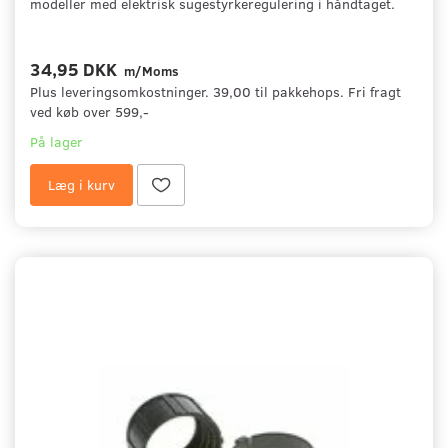
modeller med elektrisk sugestyrkeregulering i håndtaget.
34,95 DKK
m/Moms
Plus leveringsomkostninger. 39,00 til pakkehops. Fri fragt
ved køb over 599,-
På lager
Læg i kurv