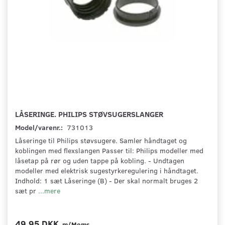
LÅSERINGE. PHILIPS STØVSUGERSLANGER
Model/varenr.:
731013
Låseringe til Philips støvsugere. Samler håndtaget og
koblingen med flexslangen Passer til: Philips modeller med
låsetap på rør og uden tappe på kobling. - Undtagen
modeller med elektrisk sugestyrkeregulering i håndtaget.
Indhold: 1 sæt Låseringe (B) - Der skal normalt bruges 2
sæt pr
...mere
49,95 DKK
m/Moms