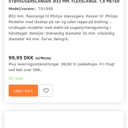
STØVSUGERSLANGER. Ø32 MM. FLEXSLANGE. 1,8 METER
Model/varenr.:
701050
Ø32 mm. flexslange til Philips støvsugere. Passer til: Philips
Modeller med låsetap på rør og uden tappe på kobling. -
Undtagen modeller med elektrisk sugestyrkeregulering i
håndtaget. Detaljer: Indvendig diameter 32 mm. Udvendig
diameter 40 mm. Farve: Sølvgrå.
99,95 DKK
m/Moms
Plus leveringsomkostninger. 39,00 til pakkehops. Fri fragt
ved køb over 599,-
På lager
Læg i kurv