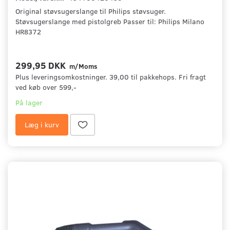
Original støvsugerslange til Philips støvsuger.
Støvsugerslange med pistolgreb Passer til: Philips Milano
HR8372
299,95 DKK
m/Moms
Plus leveringsomkostninger. 39,00 til pakkehops. Fri fragt
ved køb over 599,-
På lager
Læg i kurv