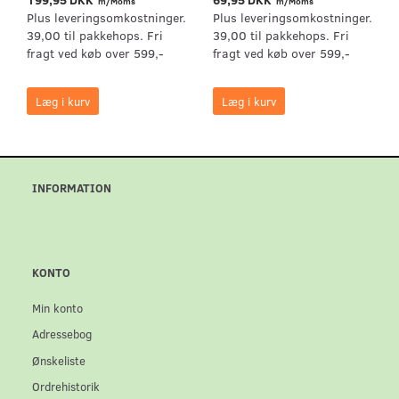
m/Moms
m/Moms
Plus leveringsomkostninger.
Plus leveringsomkostninger.
39,00 til pakkehops. Fri
39,00 til pakkehops. Fri
fragt ved køb over 599,-
fragt ved køb over 599,-
Læg i kurv
Læg i kurv
INFORMATION
KONTO
Min konto
Adressebog
Ønskeliste
Ordrehistorik