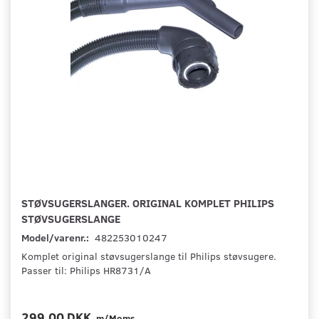
STØVSUGERSLANGER. ORIGINAL KOMPLET PHILIPS
STØVSUGERSLANGE
Model/varenr.:
482253010247
Komplet original støvsugerslange til Philips støvsugere.
Passer til: Philips HR8731/A
299,00 DKK
m/Moms