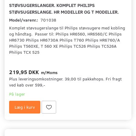
STØVSUGERSLANGER. KOMPLET PHILIPS
STØVSUGERSLANGE. HR MODELLER OG T MODELLER.
Model/varenr.:
701038
Komplet støvsugerslange til Philips støvsugere med kobling
og håndtag. Passer til: Philips HR6560, HR6560/C Philips
HR6730 Philips HR6730A Philips T760 Philips HR6760/A
Philips T560XE, T 560 XE Philips TC526 Philips TC526A
Philips TCX 525
219,95 DKK
m/Moms
Plus leveringsomkostninger. 39,00 til pakkehops. Fri fragt
ved køb over 599,-
På lager
Læg i kurv