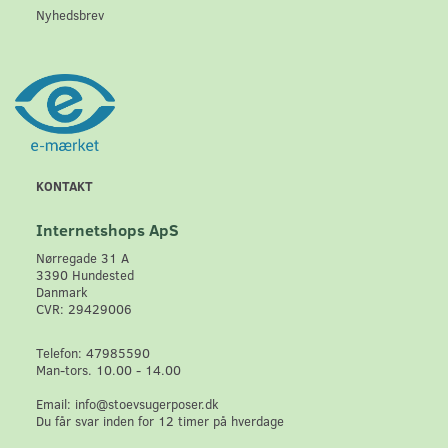
Nyhedsbrev
KONTAKT
Internetshops ApS
Nørregade 31 A
3390 Hundested
Danmark
CVR: 29429006
Telefon: 47985590
Man-tors. 10.00 - 14.00
Email: info@stoevsugerposer.dk
Du får svar inden for 12 timer på hverdage