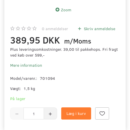
Zoom
0
anmeldelser
Skriv anmeldelse
389,95 DKK
m/Moms
Plus leveringsomkostninger. 39,00 til pakkehops. Fri fragt
ved køb over 599,-
Mere information
Model/varenr.:
701094
Vægt:
1,5 kg
På lager
Læg i kurv