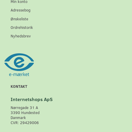
Min konto
Adressebog
Ønskeliste
Ordrehistorik
Nyhedsbrev
KONTAKT
Internetshops ApS
Nørregade 31 A
3390 Hundested
Danmark
CVR: 29429006