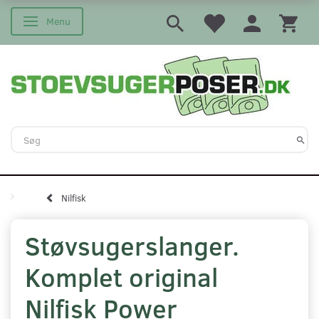
Menu
Skifte navigation
Nilfisk
Støvsugerslanger.
Komplet original
Nilfisk Power