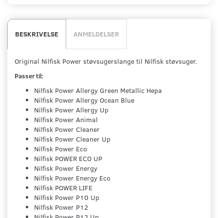
BESKRIVELSE
ANMELDELSER
Original Nilfisk Power støvsugerslange til Nilfisk støvsuger.
Passer til:
Nilfisk Power Allergy Green Metallic Hepa
Nilfisk Power Allergy Ocean Blue
Nilfisk Power Allergy Up
Nilfisk Power Animal
Nilfisk Power Cleaner
Nilfisk Power Cleaner Up
Nilfisk Power Eco
Nilfisk POWER ECO UP
Nilfisk Power Energy
Nilfisk Power Energy Eco
Nilfisk POWER LIFE
Nilfisk Power P10 Up
Nilfisk Power P12
Nilfisk Power P12 Up