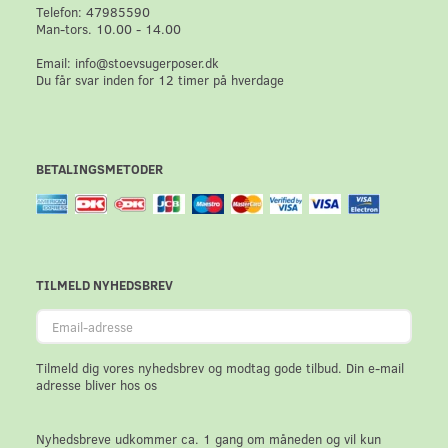
Telefon: 47985590
Man-tors. 10.00 - 14.00
Email: info@stoevsugerposer.dk
Du får svar inden for 12 timer på hverdage
BETALINGSMETODER
TILMELD NYHEDSBREV
Email-
adresse
Tilmeld dig vores nyhedsbrev og modtag gode tilbud. Din e-mail
adresse bliver hos os
Nyhedsbreve udkommer ca. 1 gang om måneden og vil kun