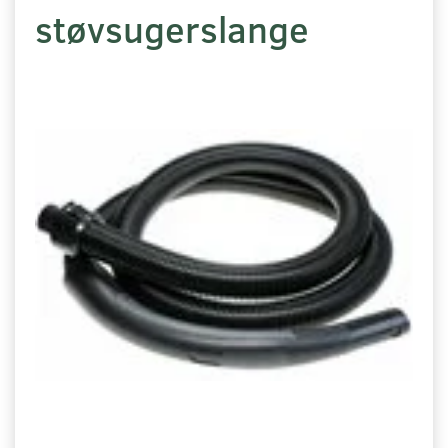
støvsugerslange