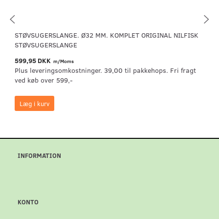
STØVSUGERSLANGE. Ø32 MM. KOMPLET ORIGINAL NILFISK
STØVSUGERSLANGE
599,95 DKK
m/Moms
Plus leveringsomkostninger. 39,00 til pakkehops. Fri fragt
ved køb over 599,-
Læg i kurv
INFORMATION
KONTO