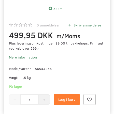
Zoom
0
anmeldelser
Skriv anmeldelse
499,95 DKK
m/Moms
Plus leveringsomkostninger. 39,00 til pakkehops. Fri fragt
ved køb over 599,-
Mere information
Model/varenr.:
56544356
Vægt:
1,5 kg
På lager
Læg i kurv