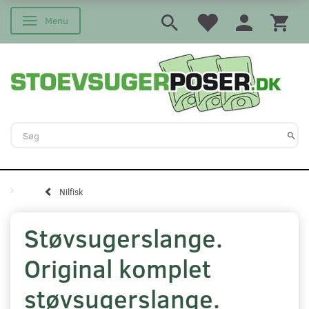
Menu
Skifte navigation
Nilfisk
Støvsugerslange.
Original komplet
støvsugerslange.