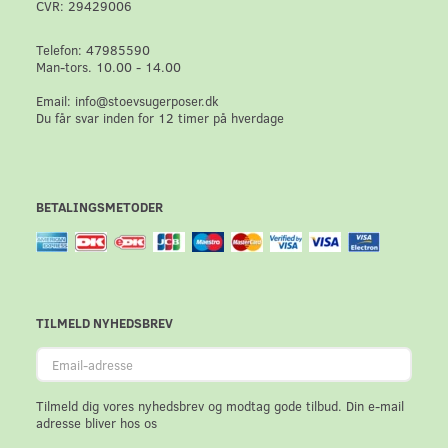
CVR: 29429006
Telefon: 47985590
Man-tors. 10.00 - 14.00
Email: info@stoevsugerposer.dk
Du får svar inden for 12 timer på hverdage
BETALINGSMETODER
TILMELD NYHEDSBREV
Email-
adresse
Tilmeld dig vores nyhedsbrev og modtag gode tilbud. Din e-mail
adresse bliver hos os