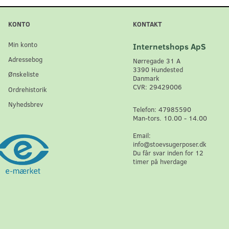
KONTO
KONTAKT
Min konto
Internetshops ApS
Adressebog
Nørregade 31 A
3390 Hundested
Ønskeliste
Danmark
CVR: 29429006
Ordrehistorik
Nyhedsbrev
Telefon: 47985590
Man-tors. 10.00 - 14.00
Email:
info@stoevsugerposer.dk
Du får svar inden for 12
timer på hverdage