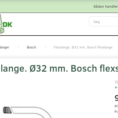
Sådan handler
langer
Bosch
Flexslange. Ø32 mm. Bosch flexslange
slange. Ø32 mm. Bosch flex
Pl
fr