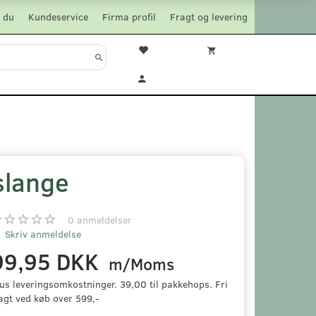
 du
Kundeservice
Firma profil
Fragt og levering
slange
0
anmeldelser
Skriv anmeldelse
99,95 DKK
m/Moms
us leveringsomkostninger. 39,00 til pakkehops. Fri
agt ved køb over 599,-