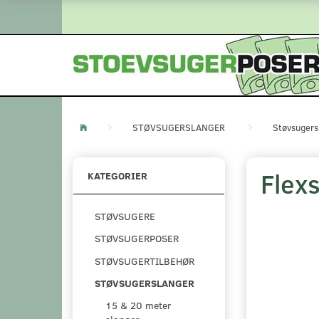
STØVSUGERSLANGER
Støvsugers
Flex
KATEGORIER
STØVSUGERE
STØVSUGERPOSER
STØVSUGERTILBEHØR
STØVSUGERSLANGER
15 & 20 meter