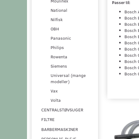
Moulinex
Passer til:
National
Bosch 
Bosch 
Nilfisk
Bosch
OBH
Bosch 
Bosch 
Panasonic
Bosch 
Philips
Bosch 
Bosch 
Rowenta
Bosch 
Siemens
Bosch 
Bosch 
Universal (mange
modeller)
Vax
Volta
CENTRALSTØVSUGER
FILTRE
BARBERMASKINER
PERSONLIG PLEJE