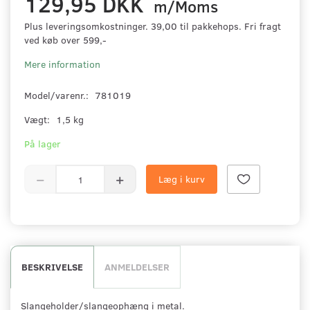
129,95 DKK
m/Moms
Plus leveringsomkostninger. 39,00 til pakkehops. Fri fragt
ved køb over 599,-
Mere information
Model/varenr.:
781019
Vægt:
1,5 kg
På lager
Læg i kurv
BESKRIVELSE
ANMELDELSER
Slangeholder/slangeophæng i metal.