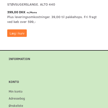
STØVSUGERSLANGE. ALTO 440
399,00 DKK
m/Moms
Plus leveringsomkostninger. 39,00 til pakkehops. Fri fragt
ved køb over 599,-
Læg i kurv
INFORMATION
KONTO
Min konto
Adressebog
Ønskeliste