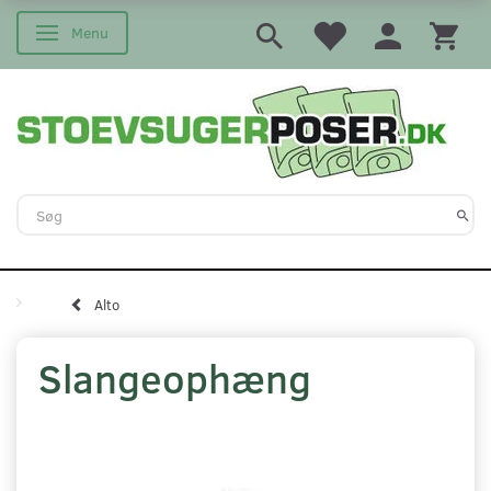
Menu
Skifte navigation
Alto
Slangeophæng