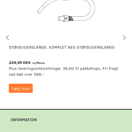
STØVSUGERSLANGE. KOMPLET AEG STØVSUGERSLANGE
249,95 DKK
m/Moms
Plus leveringsomkostninger. 39,00 til pakkehops. Fri fragt
ved køb over 599,-
Læg i kurv
INFORMATION