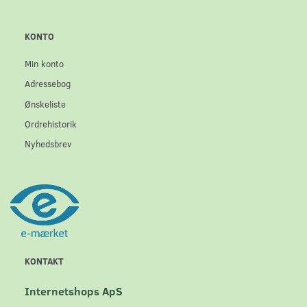
KONTO
Min konto
Adressebog
Ønskeliste
Ordrehistorik
Nyhedsbrev
KONTAKT
Internetshops ApS