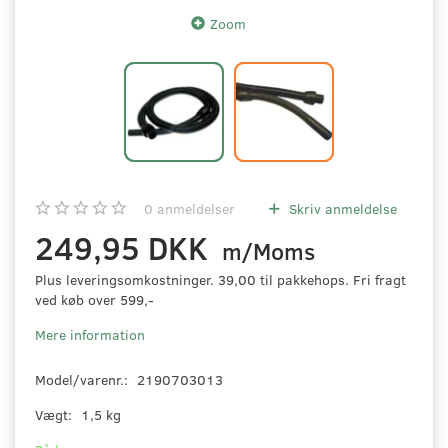
Zoom
0
anmeldelser
Skriv anmeldelse
249,95 DKK
m/Moms
Plus leveringsomkostninger. 39,00 til pakkehops. Fri fragt
ved køb over 599,-
Mere information
Model/varenr.:
2190703013
Vægt:
1,5 kg