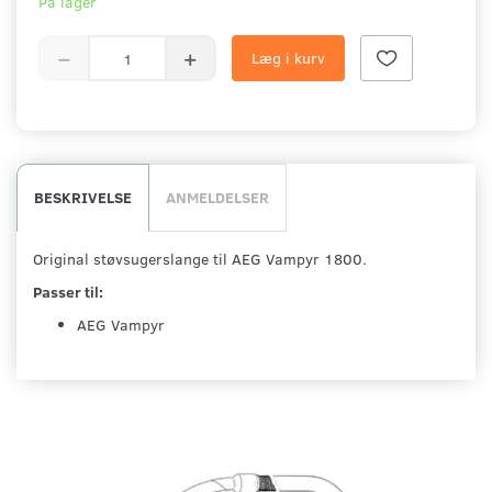
På lager
Læg i kurv
BESKRIVELSE
ANMELDELSER
Original støvsugerslange til AEG Vampyr 1800.
Passer til:
AEG Vampyr