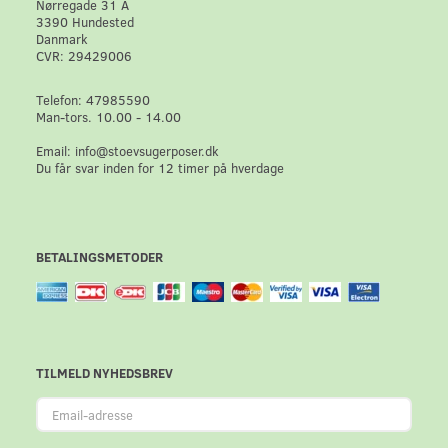
Nørregade 31 A
3390 Hundested
Danmark
CVR: 29429006
Telefon: 47985590
Man-tors. 10.00 - 14.00
Email: info@stoevsugerposer.dk
Du får svar inden for 12 timer på hverdage
BETALINGSMETODER
TILMELD NYHEDSBREV
Email-
adresse