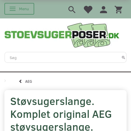
Menu
Skifte navigation
AEG
Støvsugerslange.
Komplet original AEG
støvsugerslange.