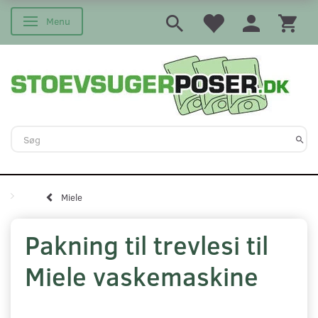
Menu
Skifte navigation
Miele
Pakning til trevlesi til
Miele vaskemaskine