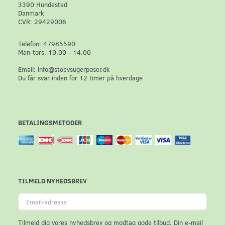
3390 Hundested
Danmark
CVR: 29429006
Telefon: 47985590
Man-tors. 10.00 - 14.00
Email: info@stoevsugerposer.dk
Du får svar inden for 12 timer på hverdage
BETALINGSMETODER
TILMELD NYHEDSBREV
Email-
adresse
Tilmeld dig vores nyhedsbrev og modtag gode tilbud. Din e-mail