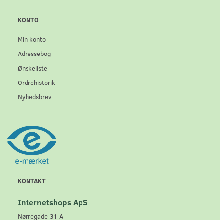
KONTO
Min konto
Adressebog
Ønskeliste
Ordrehistorik
Nyhedsbrev
KONTAKT
Internetshops ApS
Nørregade 31 A