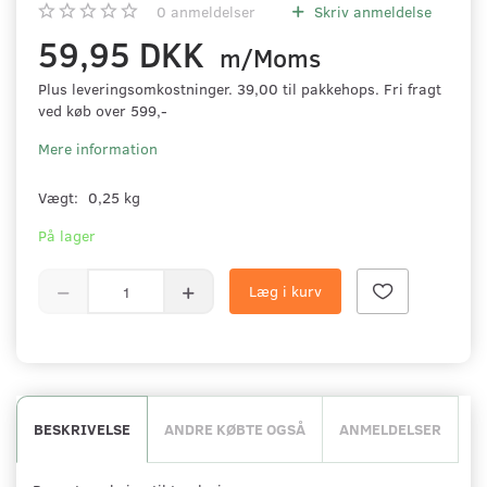
0
anmeldelser
Skriv anmeldelse
59,95 DKK
m/Moms
Plus leveringsomkostninger. 39,00 til pakkehops. Fri fragt
ved køb over 599,-
Mere information
Vægt:
0,25 kg
På lager
Læg i kurv
BESKRIVELSE
ANDRE KØBTE OGSÅ
ANMELDELSER