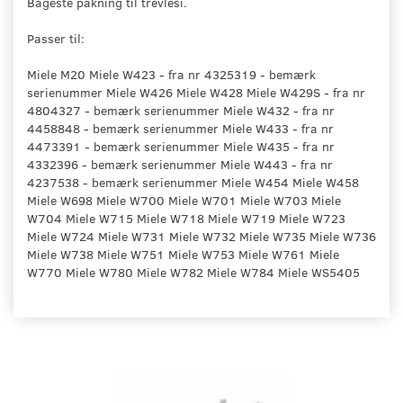
Bageste pakning til trevlesi.
Passer til:
Miele M20 Miele W423 - fra nr 4325319 - bemærk
serienummer Miele W426 Miele W428 Miele W429S - fra nr
4804327 - bemærk serienummer Miele W432 - fra nr
4458848 - bemærk serienummer Miele W433 - fra nr
4473391 - bemærk serienummer Miele W435 - fra nr
4332396 - bemærk serienummer Miele W443 - fra nr
4237538 - bemærk serienummer Miele W454 Miele W458
Miele W698 Miele W700 Miele W701 Miele W703 Miele
W704 Miele W715 Miele W718 Miele W719 Miele W723
Miele W724 Miele W731 Miele W732 Miele W735 Miele W736
Miele W738 Miele W751 Miele W753 Miele W761 Miele
W770 Miele W780 Miele W782 Miele W784 Miele WS5405