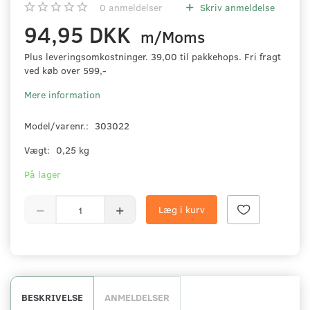
0
anmeldelser
Skriv anmeldelse
94,95 DKK
m/Moms
Plus leveringsomkostninger. 39,00 til pakkehops. Fri fragt
ved køb over 599,-
Mere information
Model/varenr.:
303022
Vægt:
0,25 kg
På lager
Læg i kurv
BESKRIVELSE
ANMELDELSER