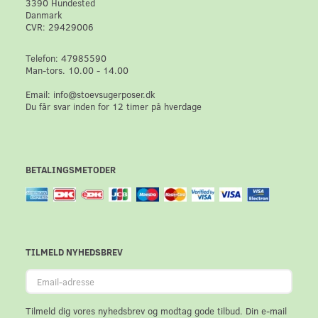
3390 Hundested
Danmark
CVR: 29429006
Telefon: 47985590
Man-tors. 10.00 - 14.00
Email: info@stoevsugerposer.dk
Du får svar inden for 12 timer på hverdage
BETALINGSMETODER
TILMELD NYHEDSBREV
Email-
adresse
Tilmeld dig vores nyhedsbrev og modtag gode tilbud. Din e-mail