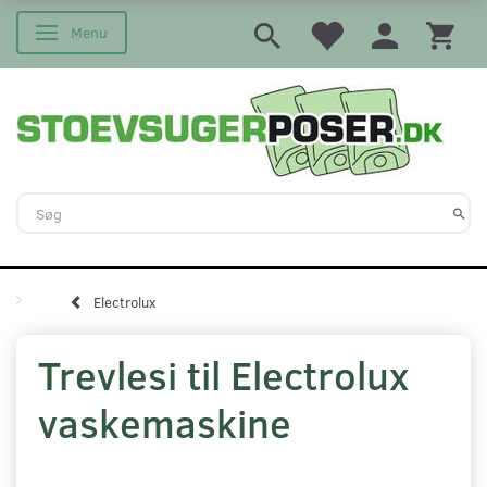
Menu
Skifte navigation
Electrolux
Trevlesi til Electrolux
vaskemaskine