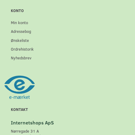
KONTO
Min konto
Adressebog
Ønskeliste
Ordrehistorik
Nyhedsbrev
KONTAKT
Internetshops ApS
Nørregade 31 A