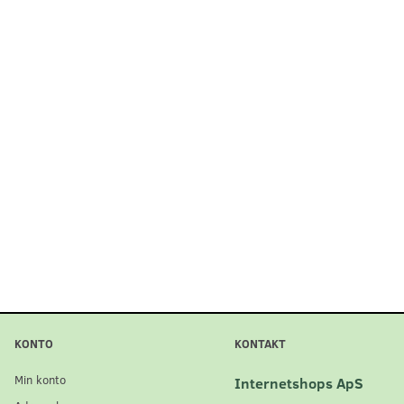
KONTO
KONTAKT
Min konto
Internetshops ApS