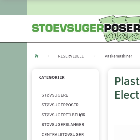
RESERVEDELE
Vaskemaskiner
Plast
KATEGORIER
Elec
STØVSUGERE
STØVSUGERPOSER
STØVSUGERTILBEHØR
STØVSUGERSLANGER
CENTRALSTØVSUGER