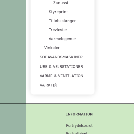
Zanussi
Styreprint
Tilløbsslanger
Trevlesier
Varmelegemer
Vinkøler
SODAVANDSMASKINER
URE & VEJRSTATIONER
VARME & VENTILATION
VÆRKTØJ
INFORMATION
Fortrydelsesret
Fortrolighed