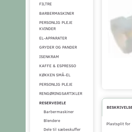
FILTRE
BARBERMASKINER
PERSONLIG PLEJE
KVINDER
EL-APPARATER
GRYDER OG PANDER
ISENKRAM
KAFFE & ESPRESSO
KØKKEN SMÅ-EL
PERSONLIG PLEJE
RENGØRINGSARTIKLER
RESERVEDELE
BESKRIVELS
Barbermaskiner
Blendere
Plastsplit fo
Dele til sæbeskuffer