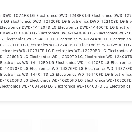
cs DWD-1074FB LG Electronics DWD-1243FB LG Electronics DWD-127
 LG Electronics DWD-12120FD LG Electronics DWD-12210BD LG Ele
Electronics DWD-14120FD LG Electronics DWD-14400TD LG Electro
cs DWD-16120FD LG Electronics DWD-16400FD LG Electronics WD-10
 Electronics WD-1243FB LG Electronics WD-1244ND LG Electronic
WD-1271FB LG Electronics WD-1274FB LG Electronics WD-1280FD LG 
ectronics WD-10231TB LG Electronics WD-12270BD LG Electronics
WD-12360ND LG Electronics WD-12390TD LG Electronics WD-12400TD
Electronics WD-14112FD LG Electronics WD-14120FD LG Electronic
WD-14370FD LG Electronics WD-14376FD LG Electronics WD-14378FD
Electronics WD-14401TD LG Electronics WD-16110FD LG Electronic
WD-16200FD LG Electronics WD-16205FD LG Electronics WD-16320FD 
Electronics WD-16345FD LG Electronics WD-16400FD LG Electronic