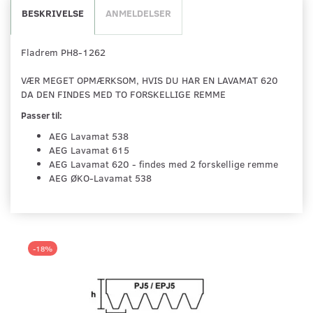
BESKRIVELSE
ANMELDELSER
Fladrem PH8-1262
VÆR MEGET OPMÆRKSOM, HVIS DU HAR EN LAVAMAT 620
DA DEN FINDES MED TO FORSKELLIGE REMME
Passer til:
AEG Lavamat 538
AEG Lavamat 615
AEG Lavamat 620 - findes med 2 forskellige remme
AEG ØKO-Lavamat 538
-18%