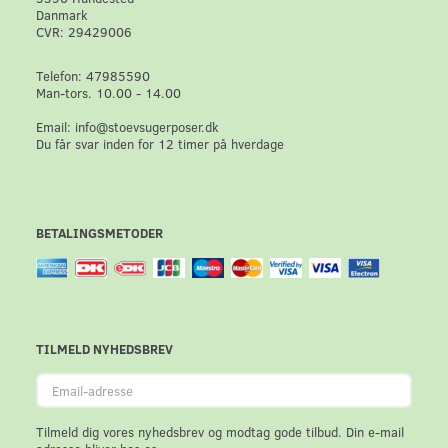
Danmark
CVR: 29429006
Telefon: 47985590
Man-tors. 10.00 - 14.00
Email: info@stoevsugerposer.dk
Du får svar inden for 12 timer på hverdage
BETALINGSMETODER
TILMELD NYHEDSBREV
Email-
adresse
Tilmeld dig vores nyhedsbrev og modtag gode tilbud. Din e-mail