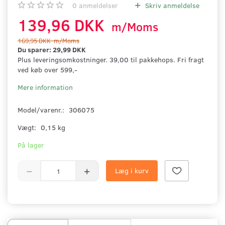
0
anmeldelser
Skriv anmeldelse
139,96 DKK
m/Moms
169,95 DKK
m/Moms
Du sparer:
29,99 DKK
Plus leveringsomkostninger. 39,00 til pakkehops. Fri fragt
ved køb over 599,-
Mere information
Model/varenr.:
306075
Vægt:
0,15 kg
På lager
Læg i kurv