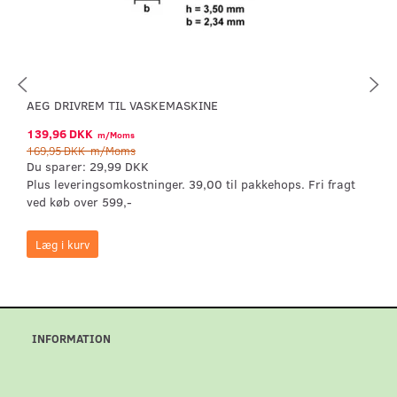
AEG DRIVREM TIL VASKEMASKINE
139,96 DKK
m/Moms
169,95 DKK
m/Moms
Du sparer:
29,99 DKK
Plus leveringsomkostninger. 39,00 til pakkehops. Fri fragt
ved køb over 599,-
Læg i kurv
INFORMATION