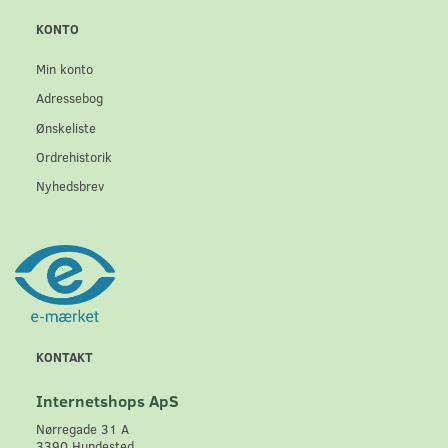
KONTO
Min konto
Adressebog
Ønskeliste
Ordrehistorik
Nyhedsbrev
KONTAKT
Internetshops ApS
Nørregade 31 A
3390 Hundested